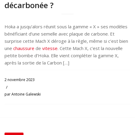
décarbonée ?
Hoka a jusqu’alors réunit sous la gamme « X » ses modèles
bénéficiant d’une semelle avec plaque de carbone. Et
surprise cette Mach X déroge à la règle, même si c’est bien
une
chaussure
de
vitesse
. Cette Mach X, c’est la nouvelle
petite bombe d’Hoka. Elle vient compléter la gamme X,
après la sortie de la Carbon […]
2 novembre 2023
/
par
Antoine Galewski