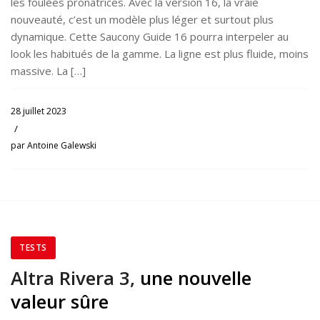
les foulées pronatrices. Avec la version 16, la vraie
nouveauté, c’est un modèle plus léger et surtout plus
dynamique. Cette Saucony Guide 16 pourra interpeler au
look les habitués de la gamme. La ligne est plus fluide, moins
massive. La […]
28 juillet 2023
/
par
Antoine Galewski
TESTS
Altra Rivera 3,
une nouvelle
valeur sûre