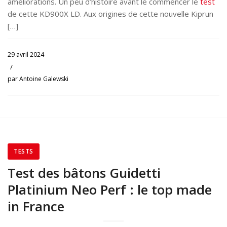
améliorations. Un peu d’histoire avant le commencer le
test
de cette KD900X LD. Aux origines de cette nouvelle Kiprun
[…]
29 avril 2024
/
par
Antoine Galewski
TESTS
Test des bâtons Guidetti
Platinium Neo Perf : le top made
in France