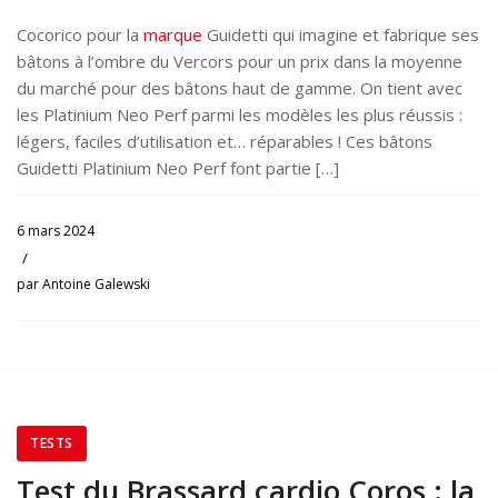
Cocorico pour la
marque
Guidetti qui imagine et fabrique ses
bâtons à l’ombre du Vercors pour un prix dans la moyenne
du marché pour des bâtons haut de gamme. On tient avec
les Platinium Neo Perf parmi les modèles les plus réussis :
légers, faciles d’utilisation et… réparables ! Ces bâtons
Guidetti Platinium Neo Perf font partie […]
6 mars 2024
/
par
Antoine Galewski
TESTS
Test du Brassard cardio Coros : la