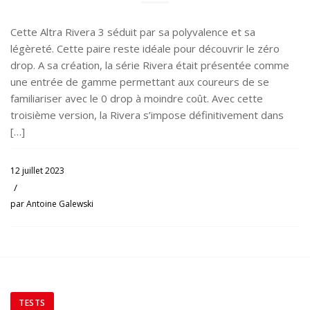
Cette Altra Rivera 3 séduit par sa polyvalence et sa
légèreté. Cette paire reste idéale pour découvrir le zéro
drop. A sa création, la série Rivera était présentée comme
une entrée de gamme permettant aux coureurs de se
familiariser avec le 0 drop à moindre coût. Avec cette
troisième version, la Rivera s’impose définitivement dans
[…]
12 juillet 2023
/
par
Antoine Galewski
TESTS