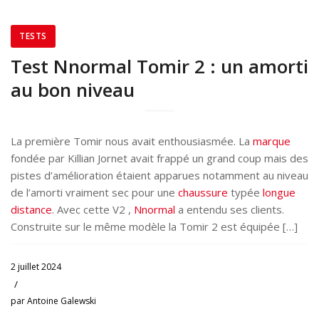
TESTS
Test Nnormal Tomir 2 : un amorti
au bon niveau
La première Tomir nous avait enthousiasmée. La
marque
fondée par Killian Jornet avait frappé un grand coup mais des
pistes d’amélioration étaient apparues notamment au niveau
de l’amorti vraiment sec pour une
chaussure
typée
longue
distance
. Avec cette V2 ,
Nnormal
a entendu ses clients.
Construite sur le même modèle la Tomir 2 est équipée […]
2 juillet 2024
/
par
Antoine Galewski