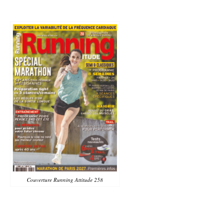
Couverture Running Attitude 258