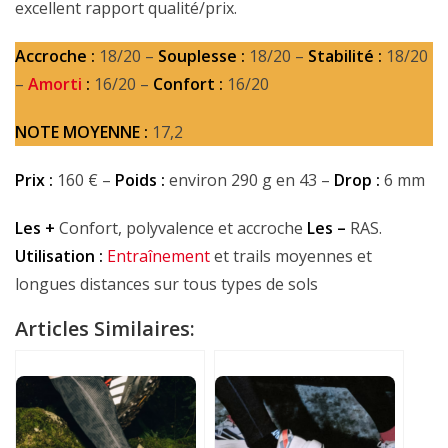
excellent rapport qualité/prix.
Accroche :
18/20 –
Souplesse :
18/20 –
Stabilité :
18/20
–
Amorti
:
16/20 –
Confort :
16/20
NOTE MOYENNE :
17,2
Prix :
160 € –
Poids :
environ 290 g en 43 –
Drop :
6 mm
Les +
Confort, polyvalence et accroche
Les –
RAS.
Utilisation :
Entraînement
et trails moyennes et
longues distances sur tous types de sols
Articles Similaires: