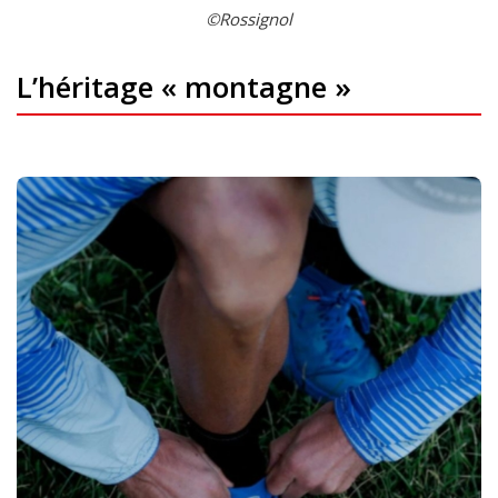
©Rossignol
L’héritage « montagne »