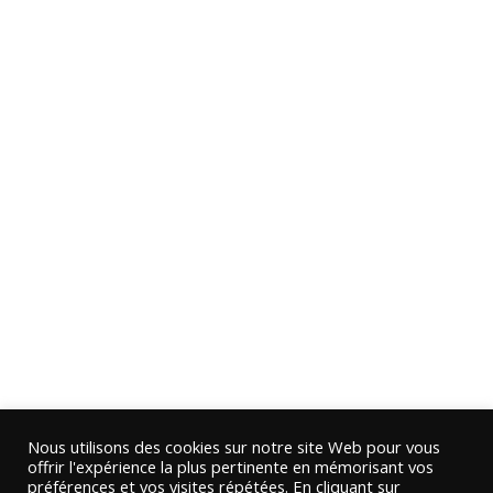
Nous utilisons des cookies sur notre site Web pour vous
offrir l'expérience la plus pertinente en mémorisant vos
préférences et vos visites répétées. En cliquant sur