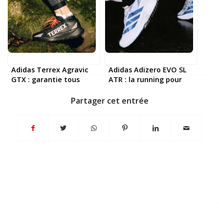
Adidas Terrex Agravic
Adidas Adizero EVO SL
GTX : garantie tous
ATR : la running pour
risques
terrains mixtes
Partager cet entrée