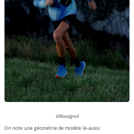
©Rossignol
On note une géométrie de modèle là-aussi