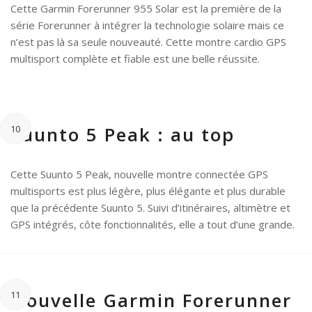
Cette Garmin Forerunner 955 Solar est la première de la
série Forerunner à intégrer la technologie solaire mais ce
n’est pas là sa seule nouveauté. Cette montre cardio GPS
multisport complète et fiable est une belle réussite.
Suunto 5 Peak : au top
10
Cette Suunto 5 Peak, nouvelle montre connectée GPS
multisports est plus légère, plus élégante et plus durable
que la précédente Suunto 5. Suivi d’itinéraires, altimètre et
GPS intégrés, côte fonctionnalités, elle a tout d’une grande.
Nouvelle Garmin Forerunner
11