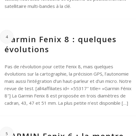
satellitaire multi-bandes à la clé.
Garmin Fenix 8 : quelques
4
évolutions
Pas de révolution pour cette Fenix 8, mais quelques
évolutions sur la cartographie, la précision GPS, l’autonomie
mais aussi l’intégration d’un haut-parleur et d’un micro. Notre
revue de test. [all4affiliates id= »55317″ title= »Garmin Fénix
8″] La Garmin Fenix 8 est proposée en trois diamètres de
cadran, 43, 47 et 51 mm. La plus petite n’est disponible […]
5