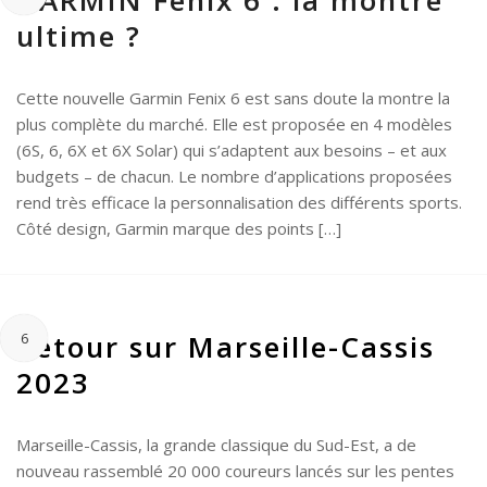
GARMIN Fenix 6 : la montre
ultime ?
Cette nouvelle Garmin Fenix 6 est sans doute la montre la
plus complète du marché. Elle est proposée en 4 modèles
(6S, 6, 6X et 6X Solar) qui s’adaptent aux besoins – et aux
budgets – de chacun. Le nombre d’applications proposées
rend très efficace la personnalisation des différents sports.
Côté design, Garmin marque des points […]
Retour sur Marseille-Cassis
6
2023
Marseille-Cassis, la grande classique du Sud-Est, a de
nouveau rassemblé 20 000 coureurs lancés sur les pentes