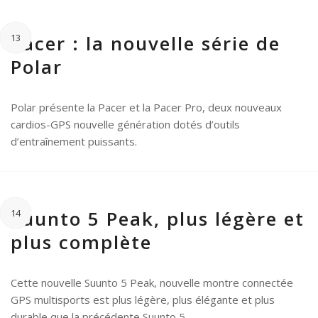
Pacer : la nouvelle série de
13
Polar
Polar présente la Pacer et la Pacer Pro, deux nouveaux
cardios-GPS nouvelle génération dotés d’outils
d’entraînement puissants.
Suunto 5 Peak, plus légère et
14
plus complète
Cette nouvelle Suunto 5 Peak, nouvelle montre connectée
GPS multisports est plus légère, plus élégante et plus
durable que la précédente Suunto 5.