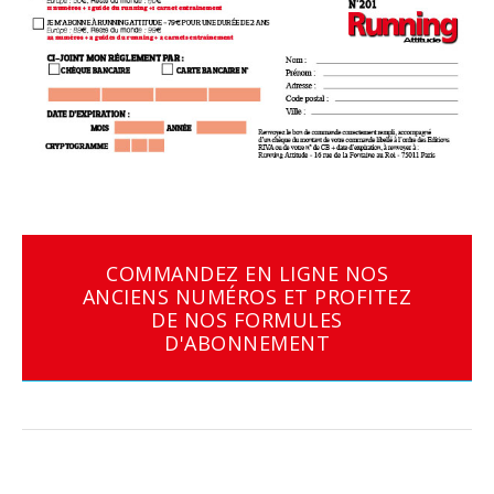
COMMANDEZ EN LIGNE NOS
ANCIENS NUMÉROS ET PROFITEZ
DE NOS FORMULES
D'ABONNEMENT