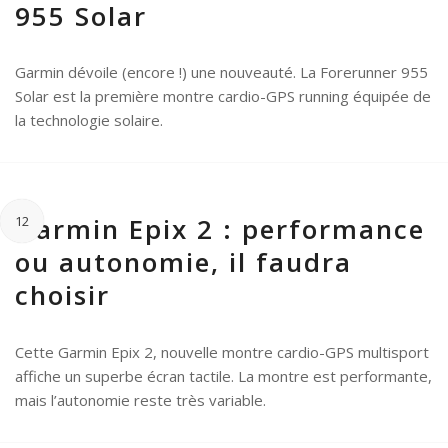
955 Solar
Garmin dévoile (encore !) une nouveauté. La Forerunner 955
Solar est la première montre cardio-GPS running équipée de
la technologie solaire.
Garmin Epix 2 : performance
12
ou autonomie, il faudra
choisir
Cette Garmin Epix 2, nouvelle montre cardio-GPS multisport
affiche un superbe écran tactile. La montre est performante,
mais l’autonomie reste très variable.