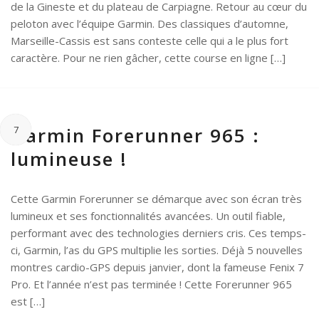
de la Gineste et du plateau de Carpiagne. Retour au cœur du
peloton avec l’équipe Garmin. Des classiques d’automne,
Marseille-Cassis est sans conteste celle qui a le plus fort
caractère. Pour ne rien gâcher, cette course en ligne […]
Garmin Forerunner 965 :
7
lumineuse !
Cette Garmin Forerunner se démarque avec son écran très
lumineux et ses fonctionnalités avancées. Un outil fiable,
performant avec des technologies derniers cris. Ces temps-
ci, Garmin, l’as du GPS multiplie les sorties. Déjà 5 nouvelles
montres cardio-GPS depuis janvier, dont la fameuse Fenix 7
Pro. Et l’année n’est pas terminée ! Cette Forerunner 965
est […]