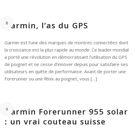
Garmin, l’as du GPS
8
Garmin est l’une des marques de montres connectées dont
la croissance est la plus rapide au monde. Ce leader mondial
a porté une révolution en démocratisant l’utilisation du GPS
de poignet et ne cesse d’innover depuis pour satisfaire ses
utilisateurs en quête de performance. Avant de porter une
Forerunner ou une fēnix au poignet, vous […]
Garmin Forerunner 955 solar
9
: un vrai couteau suisse