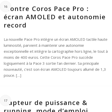
Montre Coros Pace Pro :
16
écran AMOLED et autonomie
record
La nouvelle Pace Pro intègre un écran AMOLED tactile haute
luminosité, parvient à maintenir une autonomie
exceptionnelle et intègre la cartographie hors ligne, le tout à
moins de 400 euros. Cette Coros Pace Pro succède
logiquement à la Pace 3 sortie l’an dernier. Sa principale
nouveauté, c’est son écran AMOLED toujours allumé de 1,3
pouce. […]
Capteur de puissance &
17
running, mode d’emploi