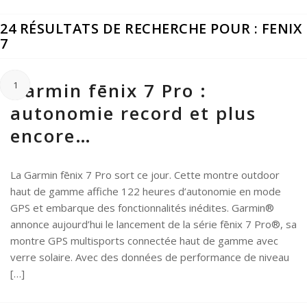
24 RÉSULTATS DE RECHERCHE POUR : FENIX
7
Garmin fēnix 7 Pro :
1
autonomie record et plus
encore…
La Garmin fēnix 7 Pro sort ce jour. Cette montre outdoor
haut de gamme affiche 122 heures d’autonomie en mode
GPS et embarque des fonctionnalités inédites. Garmin®
annonce aujourd’hui le lancement de la série fēnix 7 Pro®, sa
montre GPS multisports connectée haut de gamme avec
verre solaire. Avec des données de performance de niveau
[…]