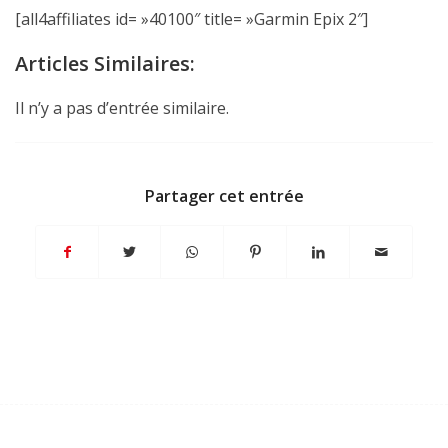
[all4affiliates id= »40100″ title= »Garmin Epix 2″]
Articles Similaires:
Il n’y a pas d’entrée similaire.
Partager cet entrée