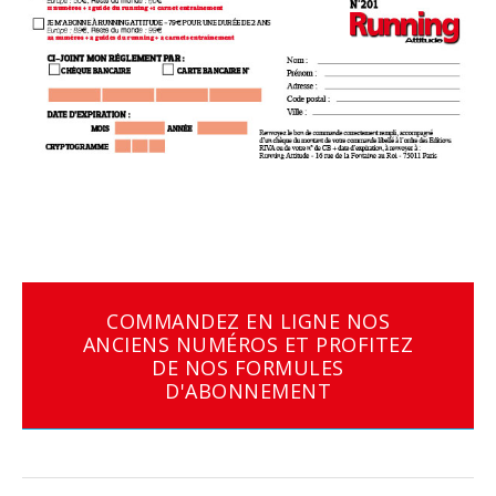
COMMANDEZ EN LIGNE NOS
ANCIENS NUMÉROS ET PROFITEZ
DE NOS FORMULES
D'ABONNEMENT