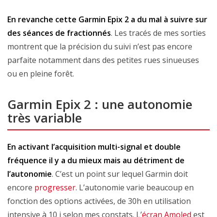
En revanche cette Garmin Epix 2 a du mal à suivre sur
des séances de fractionnés
. Les tracés de mes sorties
montrent que la précision du suivi n’est pas encore
parfaite notamment dans des petites rues sinueuses
ou en pleine forêt.
Garmin Epix 2 : une autonomie
très variable
En activant l’acquisition multi-signal et double
fréquence il y a du mieux mais au détriment de
l’autonomie
. C’est un point sur lequel Garmin doit
encore
progresser
. L’autonomie varie beaucoup en
fonction des options activées, de 30h en utilisation
intensive à 10 j selon mes constats. L’
écran Amoled
est