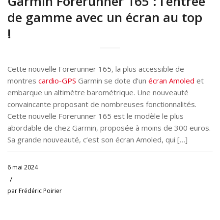
Garmin Forerunner 165 : l’entrée
de gamme avec un écran au top
!
Cette nouvelle Forerunner 165, la plus accessible de
montres
cardio-GPS
Garmin se dote d’un
écran Amoled
et
embarque un altimètre barométrique. Une nouveauté
convaincante proposant de nombreuses fonctionnalités.
Cette nouvelle Forerunner 165 est le modèle le plus
abordable de chez Garmin, proposée à moins de 300 euros.
Sa grande nouveauté, c’est son écran Amoled, qui […]
6 mai 2024
/
par
Frédéric Poirier