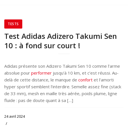
TESTS
Test Adidas Adizero Takumi Sen
10 : à fond sur court !
Adidas présente son Adizero Takumi Sen 10 comme l’arme
absolue pour
performer
jusqu’à 10 km, et c’est réussi. Au-
delà de cette distance, le manque de
confort
et l’amorti
hyper sportif semblent l’interdire. Semelle assez fine (stack
de 33 mm), mesh en maille très aérée, poids plume, ligne
fluide : pas de doute quant à sa […]
24 avril 2024
/