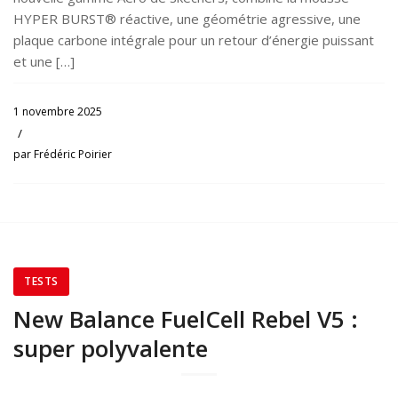
HYPER BURST® réactive, une géométrie agressive, une
plaque carbone intégrale pour un retour d’énergie puissant
et une […]
1 novembre 2025
/
par
Frédéric Poirier
TESTS
New Balance FuelCell Rebel V5 :
super polyvalente