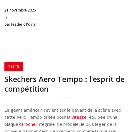
21 novembre 2025
/
par
Frédéric Poirier
TESTS
Skechers Aero Tempo : l’esprit de
compétition
Le géant américain revient sur le devant de la scène avec
cette Aero Tempo taillée pour la
vitesse
, équipée d’une
plaque
carbone
intégrale. Ce modèle, le plus léger de la
nouvelle gamme Aero de Skechers, combine la mousse