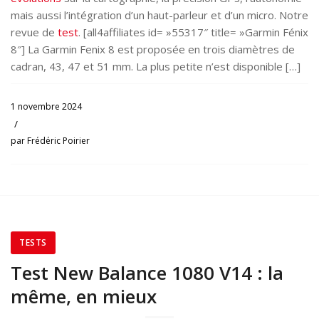
mais aussi l’intégration d’un haut-parleur et d’un micro. Notre
revue de
test
. [all4affiliates id= »55317″ title= »Garmin Fénix
8″] La Garmin Fenix 8 est proposée en trois diamètres de
cadran, 43, 47 et 51 mm. La plus petite n’est disponible […]
1 novembre 2024
/
par
Frédéric Poirier
TESTS
Test New Balance 1080 V14 : la
même, en mieux