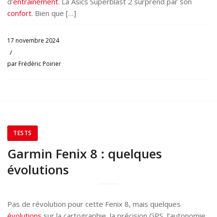
d’
entraînement
. La Asics Superblast 2 surprend par son
confort
. Bien que […]
17 novembre 2024
/
par
Frédéric Poirier
TESTS
Garmin Fenix 8 : quelques
évolutions
Pas de révolution pour cette Fenix 8, mais quelques
évolutions
sur la cartographie, la précision GPS, l’autonomie