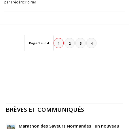
par
Frédéric Poirier
Page 1 sur 4
1
2
3
4
BRÈVES ET COMMUNIQUÉS
Marathon des Saveurs Normandes : un nouveau