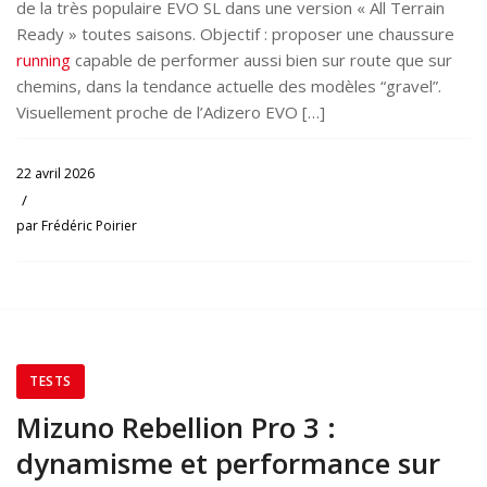
de la très populaire EVO SL dans une version « All Terrain
Ready » toutes saisons. Objectif : proposer une chaussure
running
capable de performer aussi bien sur route que sur
chemins, dans la tendance actuelle des modèles “gravel”.
Visuellement proche de l’Adizero EVO […]
22 avril 2026
/
par
Frédéric Poirier
TESTS
Mizuno Rebellion Pro 3 :
dynamisme et performance sur