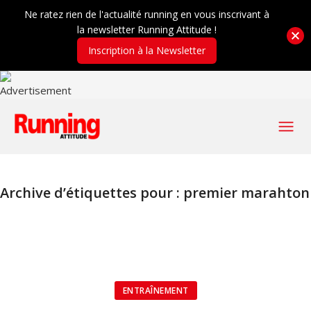
Ne ratez rien de l'actualité running en vous inscrivant à
la newsletter Running Attitude !
Inscription à la Newsletter
Archive d’étiquettes pour :
premier marahton
ENTRAÎNEMENT