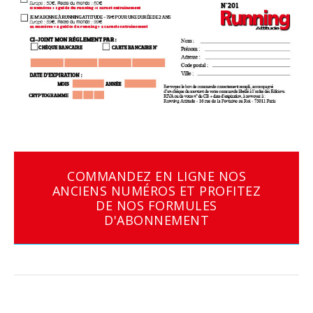
COMMANDEZ EN LIGNE NOS
ANCIENS NUMÉROS ET PROFITEZ
DE NOS FORMULES
D'ABONNEMENT