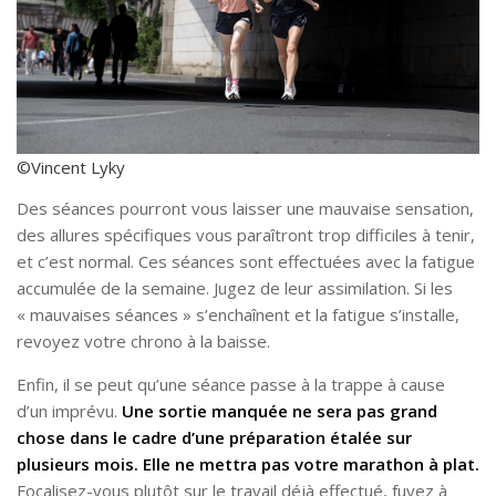
©Vincent Lyky
Des séances pourront vous laisser une mauvaise sensation,
des allures spécifiques vous paraîtront trop difficiles à tenir,
et c’est normal. Ces séances sont effectuées avec la fatigue
accumulée de la semaine. Jugez de leur assimilation. Si les
« mauvaises séances » s’enchaînent et la fatigue s’installe,
revoyez votre chrono à la baisse.
Enfin, il se peut qu’une séance passe à la trappe à cause
d’un imprévu.
Une sortie manquée ne sera pas grand
chose dans le cadre d’une préparation étalée sur
plusieurs mois. Elle ne mettra pas votre marathon à plat.
Focalisez-vous plutôt sur le travail déjà effectué, fuyez à