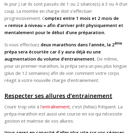
le jour J car ils sont passés de 1 ou 2 séance(s) à 3 ou 4 d’un
coup. La montée en charge doit s’effectuer
progressivement. C
omptez entre 1 mois et 2 mois de
« remise à niveau » afin d’arriver prêt physiquement et
mentalement pour le début d’une préparation.
ème
Si vous effectuez
deux marathons dans l’année, la 2
prépa sera écourtée car il y aura déjà eu une
augmentation du volume d’entrainement.
De même,
pour un premier marathon, la prépa sera un peu plus longue
(plus de 12 semaines) afin de voir comment votre corps
réagit à votre nouvelle charge d’entrainement.
Respecter ses allures d’entrainement
Courir trop vite à l’
entraînement
, c’est (hélas) fréquent. La
prépa marathon est aussi une course en soi qui nécessite
gestion et maitrise de vos allures.
Vous serez en capacité d’aller plus vite sur vos séances,