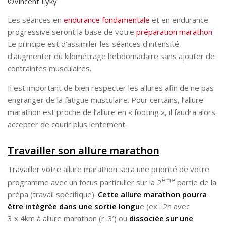
©Vincent Lyky
Les séances en
endurance fondamentale
et en endurance
progressive seront la base de votre
préparation marathon
.
Le principe est d’assimiler les séances d’intensité,
d’augmenter du kilométrage hebdomadaire sans ajouter de
contraintes musculaires.
Il est important de bien respecter les allures afin de ne pas
engranger de la fatigue musculaire. Pour certains, l’allure
marathon est proche de l’allure en « footing », il faudra alors
accepter de courir plus lentement.
Travailler son allure marathon
Travailler votre allure marathon sera une priorité de votre
ème
programme avec un focus particulier sur la 2
partie de la
prépa (travail spécifique).
Cette allure marathon pourra
être intégrée dans une sortie longu
e (ex : 2h avec
3 x 4km à allure marathon (r :3’) ou
dissociée sur une