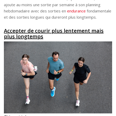
ajoute au moins une sortie par semaine à son planning
hebdomadaire avec des sorties en
endurance
fondamentale
et des sorties longues qui dureront plus longtemps.
Accepter de courir plus lentement mais
plus longtemps