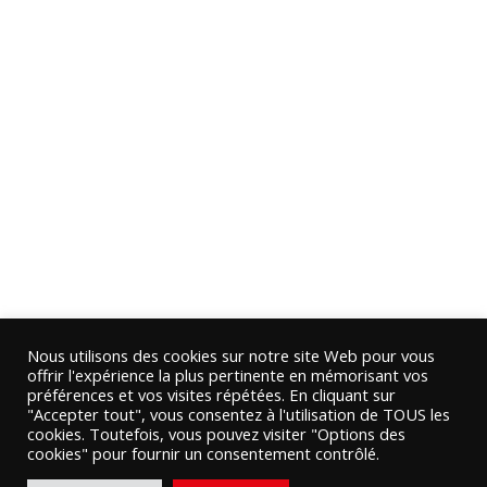
Nous utilisons des cookies sur notre site Web pour vous
offrir l'expérience la plus pertinente en mémorisant vos
préférences et vos visites répétées. En cliquant sur
"Accepter tout", vous consentez à l'utilisation de TOUS les
cookies. Toutefois, vous pouvez visiter "Options des
cookies" pour fournir un consentement contrôlé.