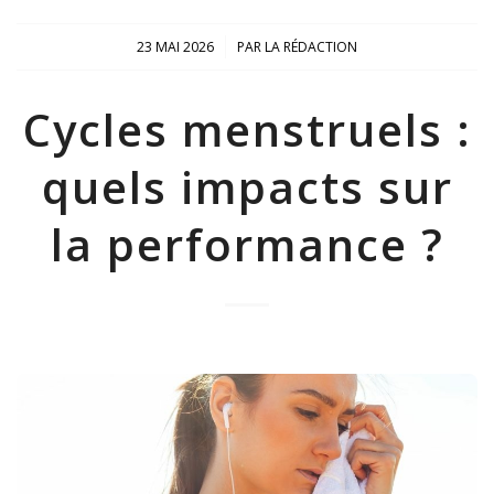
/
23 MAI 2026
PAR
LA RÉDACTION
Cycles menstruels :
quels impacts sur
la performance ?