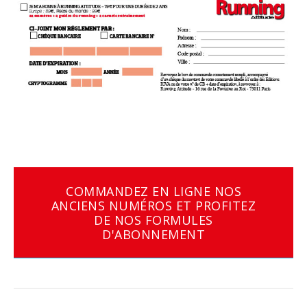
COMMANDEZ EN LIGNE NOS
ANCIENS NUMÉROS ET PROFITEZ
DE NOS FORMULES
D'ABONNEMENT