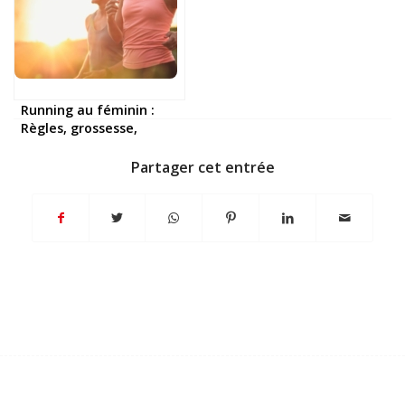
Running au féminin :
Règles, grossesse,
endométriose… le guide
santé des coureuses
Partager cet entrée