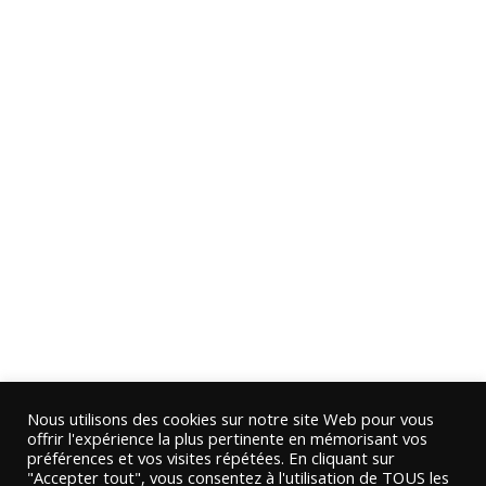
Nous utilisons des cookies sur notre site Web pour vous
offrir l'expérience la plus pertinente en mémorisant vos
préférences et vos visites répétées. En cliquant sur
"Accepter tout", vous consentez à l'utilisation de TOUS les