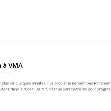
n à VMA
nir plus de quelques minutes ? Le problème ne vient pas forcémen
utenir dans la durée. De fait, c’est un paramètre clé pour progre