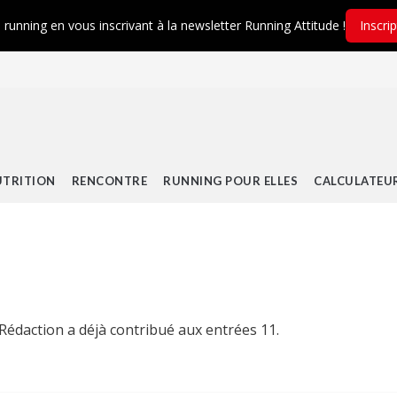
é running en vous inscrivant à la newsletter Running Attitude !
Inscri
TRITION
RENCONTRE
RUNNING POUR ELLES
CALCULATEU
Rédaction
a déjà contribué aux entrées 11.