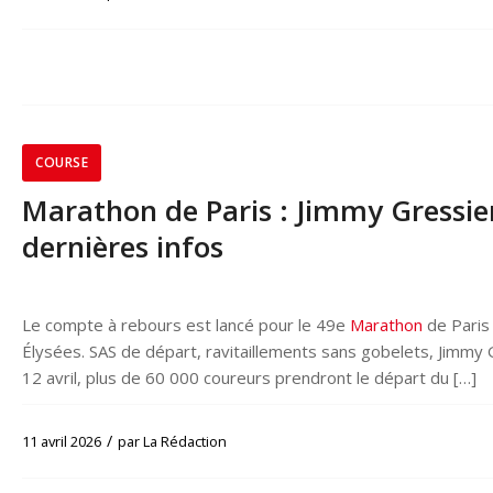
COURSE
Marathon de Paris : Jimmy Gressier a
dernières infos
Le compte à rebours est lancé pour le 49e
Marathon
de Paris 
Élysées. SAS de départ, ravitaillements sans gobelets, Jimmy G
12 avril, plus de 60 000 coureurs prendront le départ du […]
/
11 avril 2026
par
La Rédaction