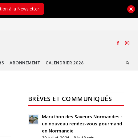
ption à la Newsletter
RS
ABONNEMENT
CALENDRIER 2026
BRÈVES ET COMMUNIQUÉS
Marathon des Saveurs Normandes :
un nouveau rendez-vous gourmand
en Normandie
30 juillet 2026 - 8 h 18 min