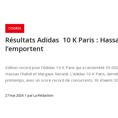
COURSE
Résultats Adidas 10 K Paris : Has
l’emportent
Edition record pour l’Adidas 10 K Paris qui a rassemblé 30 000
Hassan Chahdi et Margaux Sieracki. L’Adidas 10 K Paris, derni
printemps, avec un score record de concurrents. Ils étaient 3
/
27 mai 2024
par
La Rédaction