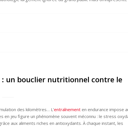
 un bouclier nutritionnel contre le
umulation des kilomètres… L’
entraînement
en endurance impose a
s en jeu figure un phénomène souvent méconnu : le stress oxyda
grâce aux aliments riches en antioxydants. À chaque instant, les