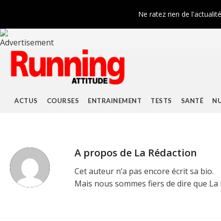
Ne ratez rien de l'actualit
ACTUS
COURSES
ENTRAINEMENT
TESTS
SANTÉ
NU
A propos de
La Rédaction
Cet auteur n’a pas encore écrit sa bio.
Mais nous sommes fiers de dire que
La 