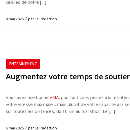
cellules de notre […]
/
8 mai 2026
par
La Rédaction
ENTRAÎNEMENT
Augmentez votre temps de soutie
Vous avez une bonne
VMA
, pourtant vous peinez à la mainte
votre vitesse maximale… mais plutôt de votre capacité à la so
sur toutes les distances, du 10 km au marathon. Le […]
/
6 mai 2026
par
La Rédaction