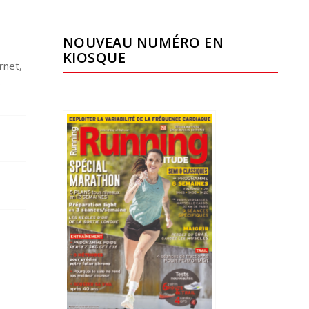
NOUVEAU NUMÉRO EN
KIOSQUE
rnet,
s