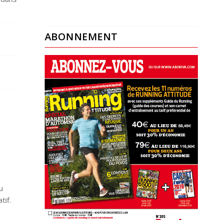
ABONNEMENT
u
tif.