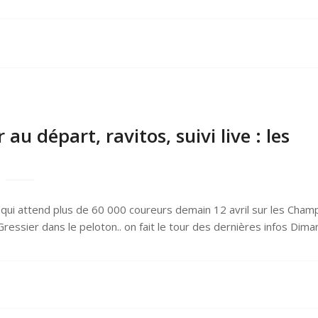
u départ, ravitos, suivi live : les
qui attend plus de 60 000 coureurs demain 12 avril sur les Cham
ressier dans le peloton.. on fait le tour des dernières infos Dim