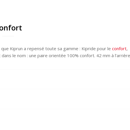
confort
s que Kiprun a repensé toute sa gamme : Kipride pour le
confort
,
c dans le nom : une paire orientée 100% confort. 42 mm à l’arrière