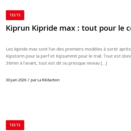
TESTS
Kiprun Kipride max : tout pour le 
Les kipride max sont l’un des premiers modèles à sortir aprè
Kipstorm pour la perf et Kipsummit pour le trail. Tout est don
36mm à l’avant, tout est dit ou presque niveau […]
/
30 juin 2026
par
La Rédaction
TESTS