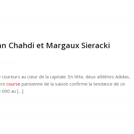
san Chahdi et Margaux Sieracki
 coureurs au cœur de la capitale. En tête, deux athlètes Adidas,
ère
course
parisienne de la saison confirme la tendance de ce
0 000 au […]