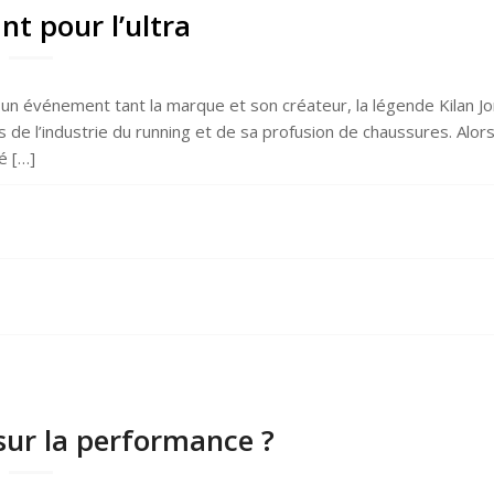
t pour l’ultra
un événement tant la marque et son créateur, la légende Kilan Jo
rs de l’industrie du running et de sa profusion de chaussures. Alor
é […]
sur la performance ?