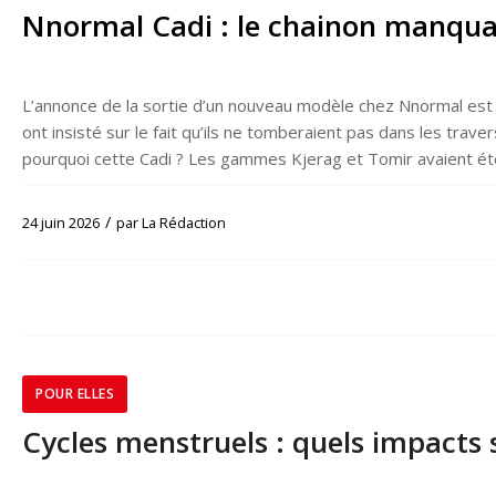
Nnormal Cadi : le chainon manquan
L’annonce de la sortie d’un nouveau modèle chez Nnormal est 
ont insisté sur le fait qu’ils ne tomberaient pas dans les trave
pourquoi cette Cadi ? Les gammes Kjerag et Tomir avaient ét
/
24 juin 2026
par
La Rédaction
POUR ELLES
Cycles menstruels : quels impacts 