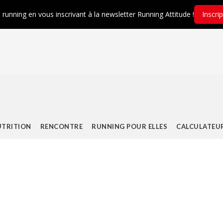
é running en vous inscrivant à la newsletter Running Attitude !
Inscri
TRITION
RENCONTRE
RUNNING POUR ELLES
CALCULATEU