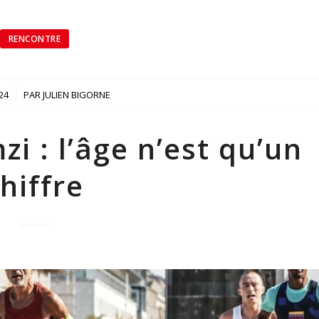
RENCONTRE
24
PAR
JULIEN BIGORNE
 : l’âge n’est qu’un
hiffre