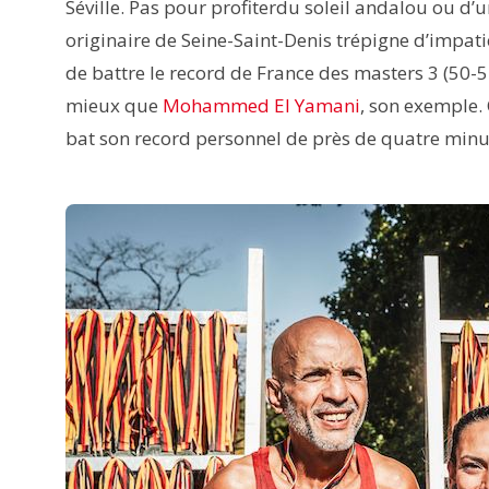
Séville. Pas pour profiterdu soleil andalou ou d’
originaire de Seine-Saint-Denis trépigne d’impatie
de battre le record de France des masters 3 (50-5
mieux que
Mohammed El Yamani
, son exemple.
bat son record personnel de près de quatre min