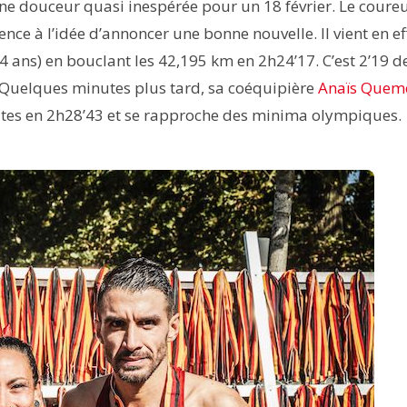
une douceur quasi inespérée pour un 18 février. Le coure
nce à l’idée d’annoncer une bonne nouvelle. Il vient en ef
4 ans) en bouclant les 42,195 km en 2h24’17. C’est 2’19 d
 Quelques minutes plus tard, sa coéquipière
Anaïs Quem
utes en 2h28’43 et se rapproche des minima olympiques.