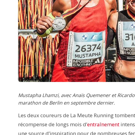
Mustapha Lhamzi, avec Anaïs Quemener et Ricardo
marathon de Berlin en septembre dernier.
Les deux coureurs de La Meute Running tombent dan
récompense de longs mois d’
entraînement
intens
une source d’inspiration pour de nombreuses fem