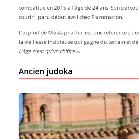
combattue en 2015 à l’âge de 24 ans. Son parcours 
courir’’, paru début avril chez Flammarion.
L’exploit de Mustapha, lui, est une référence pou
la vieillesse insidieuse qui gagne du terrain et dété
L’âge n’est qu’un chiffre
».
Ancien judoka