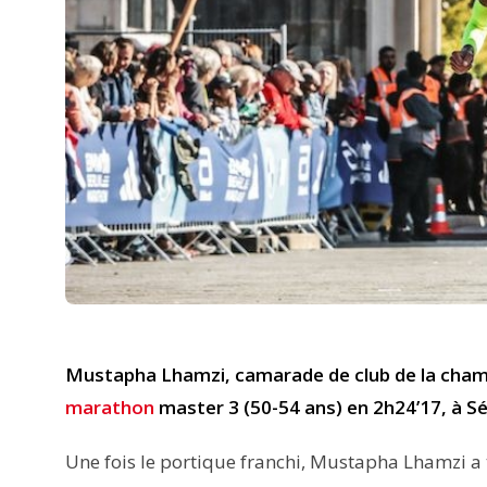
Mustapha Lhamzi, camarade de club de la cham
marathon
master 3 (50-54 ans) en 2h24’17, à S
Une fois le portique franchi, Mustapha Lhamzi a t