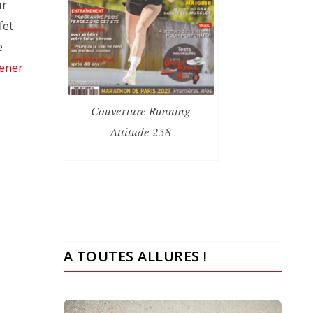
ur
fet
e
ener
Couverture Running
Attitude 258
A TOUTES ALLURES !