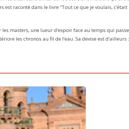
est raconté dans le livre ‘‘Tout ce que je voulais, c’était
r les masters, une lueur d’espoir face au temps qui passe
riore les chronos au fil de l’eau. Sa devise est d’ailleurs :