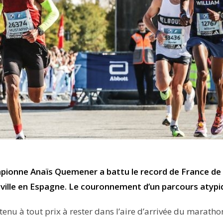
pionne Anaïs Quemener a battu le record de France de
éville en Espagne. Le couronnement d’un parcours atypi
enu à tout prix à rester dans l’aire d’arrivée du maratho