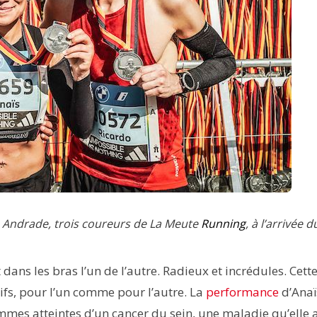
 Andrade, trois coureurs de La Meute
Running
, à l’arrivée d
s les bras l’un de l’autre. Radieux et incrédules. Cette
ifs, pour l’un comme pour l’autre. La
performance
d’Anaï
mes atteintes d’un cancer du sein, une maladie qu’elle 