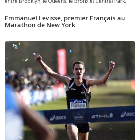
entre Brooklyn, le Queens, le Bronx et Central Park.
Emmanuel Levisse, premier Français au
Marathon de New York