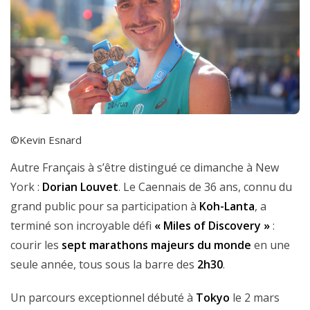
©Kevin Esnard
Autre Français à s’être distingué ce dimanche à New
York :
Dorian Louvet
. Le Caennais de 36 ans, connu du
grand public pour sa participation à
Koh-Lanta
, a
terminé son incroyable défi
« Miles of Discovery »
:
courir les
sept marathons majeurs du monde
en une
seule année, tous sous la barre des
2h30
.
Un parcours exceptionnel débuté à
Tokyo
le 2 mars