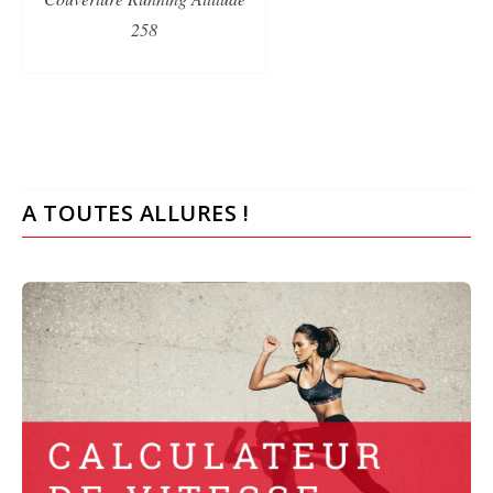
258
A TOUTES ALLURES !