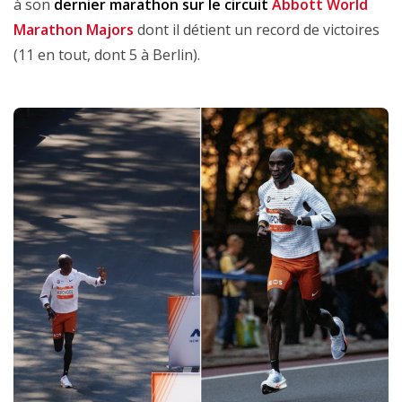
à son
dernier marathon sur le circuit
Abbott World
Marathon Majors
dont il détient un record de victoires
(11 en tout, dont 5 à Berlin).