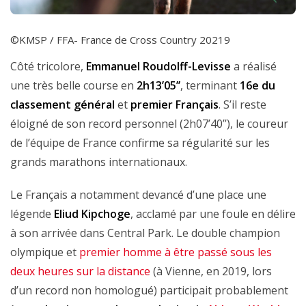
©KMSP / FFA- France de Cross Country 20219
Côté tricolore,
Emmanuel Roudolff-Levisse
a réalisé
une très belle course en
2h13’05’’
, terminant
16e du
classement général
et
premier Français
. S’il reste
éloigné de son record personnel (2h07’40’’), le coureur
de l’équipe de France confirme sa régularité sur les
grands marathons internationaux.
Le Français a notamment devancé d’une place une
légende
Eliud Kipchoge
, acclamé par une foule en délire
à son arrivée dans Central Park. Le double champion
olympique et
premier homme à être passé sous les
deux heures sur la distance
(à Vienne, en 2019, lors
d’un record non homologué) participait probablement