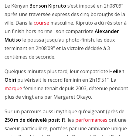
Le Kényan
Benson Kipruto
s’est imposé en 2h08’09’’
après une traversée express des cinq boroughs de la
ville. Dans la
course
masculine, Kipruto a dû résister à
un finish hors norme : son compatriote
Alexander
Mutiso
le poussa jusqu’au photo-finish, les deux
terminant en 2h08’09’’ et la victoire décidée à 3
centièmes de seconde.
Quelques minutes plus tard, leur compatriote
Hellen
Obiri
pulvérisait le record féminin en 2h19’51’’. La
marque
féminine tenait depuis 2003, détenue pendant
plus de vingt ans par Margaret Okayo.
Sur un parcours aussi mythique qu’exigeant (près de
250 m de dénivelé positif
), les
performances
ont une
saveur particulière, portées par une ambiance unique