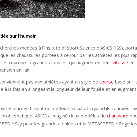
dée sur l’humain
erches menées à l’Insitute of Sport Science d’ASICS (ISS), port
que les chaussures portées à ce jour par les athlètes les plus ra
: les coureurs à grandes foulées, qui augmentent leur
vitesse
en
ension en l’air.
onviennent pas aux athlètes ayant un style de
course
basé sur l
e à la fois en allongeant la longueur de leur foulée et en augment
athlètes enregistraient de meilleurs résultats quand ils couraient a
te problématique, ASICS a imaginé deux modèles de
chaussure
pou
PEED™ Sky pour les grandes foulées et la METASPEED™ Edge le