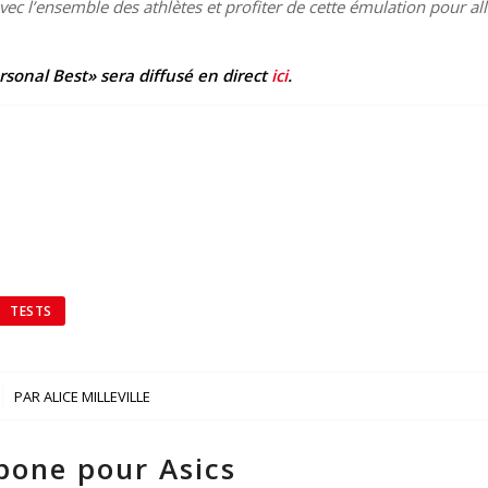
avec l’ensemble des athlètes et profiter de cette émulation pour all
sonal Best» sera diffusé en direct
ici
.
TESTS
PAR
ALICE MILLEVILLE
bone pour Asics