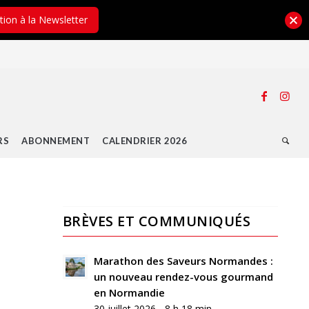
ption à la Newsletter
RS
ABONNEMENT
CALENDRIER 2026
BRÈVES ET COMMUNIQUÉS
Marathon des Saveurs Normandes :
un nouveau rendez-vous gourmand
en Normandie
30 juillet 2026 - 8 h 18 min