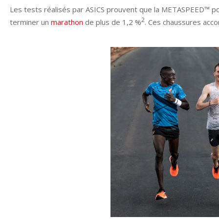
Les tests réalisés par ASICS prouvent que la METASPEED™ pou
2
terminer un
marathon
de plus de 1,2 %
. Ces chaussures acco