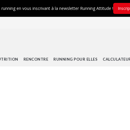
é running en vous inscrivant à la newsletter Running Attitude !
Inscri
TRITION
RENCONTRE
RUNNING POUR ELLES
CALCULATEU