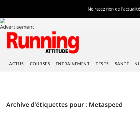
Ne ratez rien de l'actualit
ACTUS
COURSES
ENTRAINEMENT
TESTS
SANTÉ
NU
Archive d’étiquettes pour :
Metaspeed