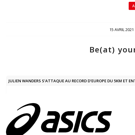
A
/
15 AVRIL 2021
Be(at) you
JULIEN WANDERS S’ATTAQUE AU RECORD D’EUROPE DU 5KM ET ENT