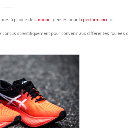
sures à plaque de
carbone
, pensés pour la
performance
et
 conçus scientifiquement pour convenir aux différentes foulées 