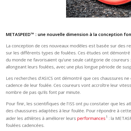
METASPEED™ : une nouvelle dimension à la conception fon
La conception de ces nouveaux modèles est basée sur des rech
sur les différents types de foulées. Ces études ont démontré 
du monde ne favorisaient qu’une seule catégorie de coureurs 
allongeant leurs foulées, avec une plus longue période de susp
Les recherches d’ASICS ont démontré que ces chaussures ne c
cadence de leur foulée. Ces coureurs vont accroître leur vitess
nombre de pas qu’ils font par minute.
Pour finir, les scientifiques de l’ISS ont pu constater que les 
des chaussures adaptées à leur foulée. Pour répondre à cet
1
aider les athlètes à améliorer leurs
performances
: la METAS
foulées cadencées.