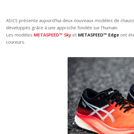
ASICS présente aujourd’hui deux nouveaux modèles de chaus
développés grâce à une approche fondée sur l’humain.
Les modèles
METASPEED™ Sky
et
METASPEED™ Edge
ont été
coureurs.