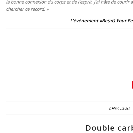
la bonne connexion du corps et de l’esprit. J’ai hâte de courir 
chercher ce record. »
L’événement «Be(at) Your Per
/
2 AVRIL 2021
Double car