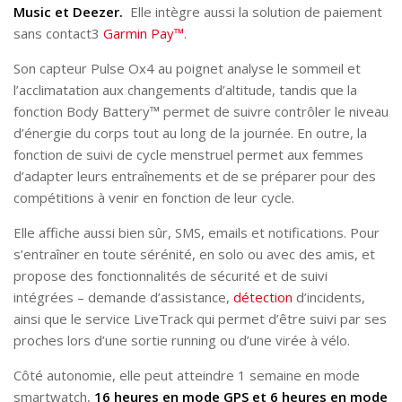
Music et Deezer.
Elle intègre aussi la solution de paiement
sans contact3
Garmin Pay™
.
Son capteur Pulse Ox4 au poignet analyse le sommeil et
l’acclimatation aux changements d’altitude, tandis que la
fonction Body Battery™ permet de suivre contrôler le niveau
d’énergie du corps tout au long de la journée. En outre, la
fonction de suivi de cycle menstruel permet aux femmes
d’adapter leurs entraînements et de se préparer pour des
compétitions à venir en fonction de leur cycle.
Elle affiche aussi bien sûr, SMS, emails et notifications. Pour
s’entraîner en toute sérénité, en solo ou avec des amis, et
propose des fonctionnalités de sécurité et de suivi
intégrées – demande d’assistance,
détection
d’incidents,
ainsi que le service LiveTrack qui permet d’être suivi par ses
proches lors d’une sortie running ou d’une virée à vélo.
Côté autonomie, elle peut atteindre 1 semaine en mode
smartwatch,
16 heures en mode GPS et 6 heures en mode