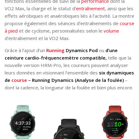
fonctions essentielles de suivi de la
performance
dont la
VO2 Max, la charge et le statut d’
entraînement
, ainsi que les
effets aérobiques et anaérobiques liés à l’activité. La montre
propose également des séances d’entraînements de
course
à pied
et de cyclisme, personnalisées selon le
volume
d’entraînement et la VO2 Max.
Grâce à l’ajout d’un
Running
Dynamics Pod
ou
d’une
ceinture cardio-fréquencemètre compatible,
telle que la
nouvelle version HRM-Pro, les coureurs peuvent analyser
leurs données en visionnant l’ensemble des
six dynamiques
de
course
– Running Dynamics (Analyse de la foulée)
–
dont la cadence, la longueur de la foulée et bien plus encore.