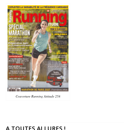
Couverture Running Attitude 258
A TOUTES ALLURES !