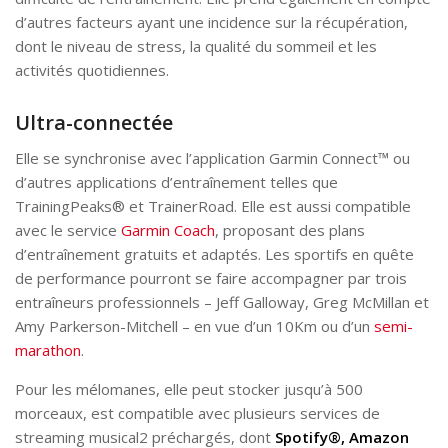
d’autres facteurs ayant une incidence sur la récupération,
dont le niveau de stress, la qualité du sommeil et les
activités quotidiennes.
Ultra-connectée
Elle se synchronise avec l’application Garmin Connect™ ou
d’autres applications d’entraînement telles que
TrainingPeaks® et TrainerRoad. Elle est aussi compatible
avec le service
Garmin Coach
, proposant des plans
d’entraînement gratuits et adaptés. Les sportifs en quête
de performance pourront se faire accompagner par trois
entraîneurs professionnels – Jeff Galloway, Greg McMillan et
Amy Parkerson-Mitchell – en vue d’un 10Km ou d’un
semi-
marathon
.
Pour les mélomanes, elle peut stocker jusqu’à 500
morceaux, est compatible avec plusieurs services de
streaming musical2 préchargés, dont
Spotify®, Amazon