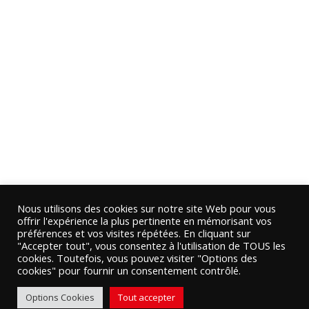
Nous utilisons des cookies sur notre site Web pour vous
offrir l'expérience la plus pertinente en mémorisant vos
préférences et vos visites répétées. En cliquant sur
"Accepter tout", vous consentez à l'utilisation de TOUS les
cookies. Toutefois, vous pouvez visiter "Options des
cookies" pour fournir un consentement contrôlé.
Options Cookies
Tout accepter