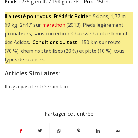
Poids :
235 g en 42 / 198 g en 38 –
Prix
: 150 €.
Il a testé pour vous.
Frédéric Poirier.
54 ans, 1,77 m,
69 kg, 2h47’ sur
marathon
(2013). Pieds légèrement
pronateurs, sans correction. Chausse habituellement
des Adidas.
Conditions du test :
150 km sur route
(70 %), chemins stabilisés (20 %) et piste (10 %), tous
types de séances
.
Articles Similaires:
Il n’y a pas d’entrée similaire.
Partager cet entrée