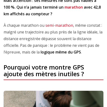
Mais attention : ses mesures ne sont pas fiables à
100 %. Qui n’a jamais terminé un
marathon
avec 42,8
km affichés au compteur ?
À chaque marathon ou
semi-marathon
, même constat :
malgré une trajectoire au plus près de la ligne idéale, la
distance enregistrée dépasse souvent la distance
officielle. Pas de panique : le problème ne vient pas de
l’épreuve, mais de la
logique même du GPS
.
Pourquoi votre montre GPS
ajoute des mètres inutiles ?