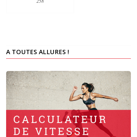
258
A TOUTES ALLURES !