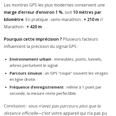
Les montres GPS les plus modernes conservent une
marge d’erreur d’environ 1 %
, soit
10 mètres par
kilomètre
. En pratique : semi-marathon :
+ 210 m
//
Marathon :
+ 420 m
Pourquoi cette imprécision ?
Plusieurs facteurs
influencent la précision du signal GPS :
Environnement urbain
: immeubles, ponts, tunnels,
arbres perturbent le signal.
Parcours sinueux
: un GPS “coupe” souvent les virages
en ligne droite.
Fréquence d’enregistrement
: même à 1 point par
seconde, la mesure reste perfectible.
Conclusion :
vous n’avez pas parcouru plus que la
distance officielle
—c’est votre appareil qui n’a pas pu