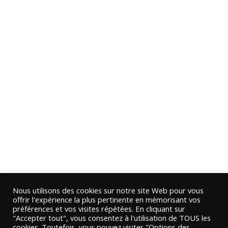
Nous utilisons des cookies sur notre site Web pour vous
offrir l'expérience la plus pertinente en mémorisant vos
préférences et vos visites répétées. En cliquant sur
"Accepter tout", vous consentez à l'utilisation de TOUS les
cookies. Toutefois, vous pouvez visiter "Options des