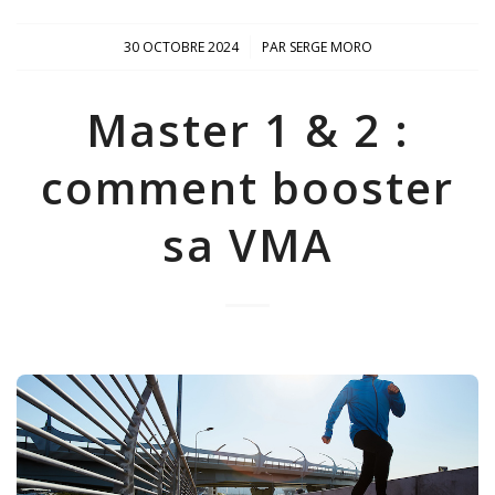
/
30 OCTOBRE 2024
PAR
SERGE MORO
Master 1 & 2 :
comment booster
sa VMA