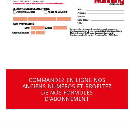
COMMANDEZ EN LIGNE NOS
ANCIENS NUMÉROS ET PROFITEZ
DE NOS FORMULES
D'ABONNEMENT