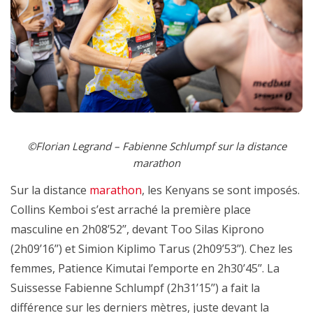
©Florian Legrand – Fabienne Schlumpf sur la distance
marathon
Sur la distance
marathon
, les Kenyans se sont imposés.
Collins Kemboi s’est arraché la première place
masculine en 2h08’52’’, devant Too Silas Kiprono
(2h09’16’’) et Simion Kiplimo Tarus (2h09’53’’). Chez les
femmes, Patience Kimutai l’emporte en 2h30’45’’. La
Suissesse Fabienne Schlumpf (2h31’15’’) a fait la
différence sur les derniers mètres, juste devant la