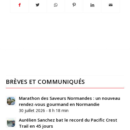
BRÈVES ET COMMUNIQUÉS
Marathon des Saveurs Normandes : un nouveau
rendez-vous gourmand en Normandie
30 juillet 2026 - 8 h 18 min
Aurélien Sanchez bat le record du Pacific Crest
Trail en 45 jours