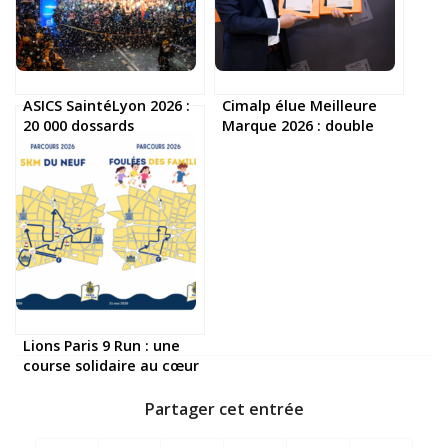
ASICS SaintéLyon 2026 :
Cimalp élue Meilleure
20 000 dossards
Marque 2026 : double
disponibles le 17 mars
victoire dans l’outdoor
et le running
Lions Paris 9 Run : une
course solidaire au cœur
de la capitale
Partager cet entrée