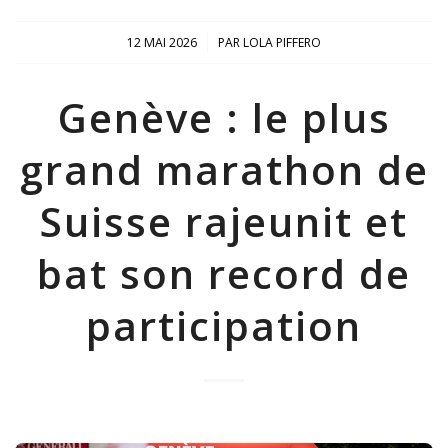
/
12 MAI 2026
PAR
LOLA PIFFERO
Genève : le plus
grand marathon de
Suisse rajeunit et
bat son record de
participation