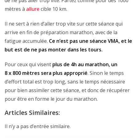
de ne pas aller trop vite. Partez comme pour des 1000
mètres à
allure
cible 10 km.
Il ne sert à rien d’aller trop vite sur cette séance qui
arrive en fin de préparation marathon, avec de la
fatigue accumulée.
Ce n’est pas une séance VMA, et le
but est de ne pas monter dans les tours.
Pour ceux qui visent
plus de 4h au marathon, un
8 x 800 mètres sera plus approprié
. Sinon le temps
d’effort total est trop long, sans le temps nécessaire
pour bien assimiler cette séance, et donc de récupérer
pour être en forme le jour du marathon.
Articles Similaires:
Il n’y a pas d’entrée similaire.