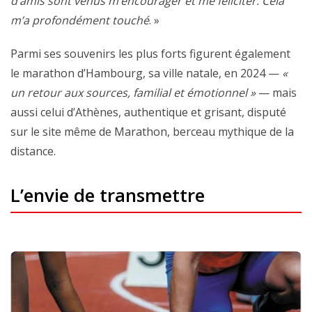
d’amis sont venus m’encourager et me féliciter. Cela
m’a profondément touché
. »
Parmi ses souvenirs les plus forts figurent également
le marathon d’Hambourg, sa ville natale, en 2024 —
«
un retour aux sources, familial et émotionnel »
— mais
aussi celui d’Athènes, authentique et grisant, disputé
sur le site même de Marathon, berceau mythique de la
distance.
L’envie de transmettre