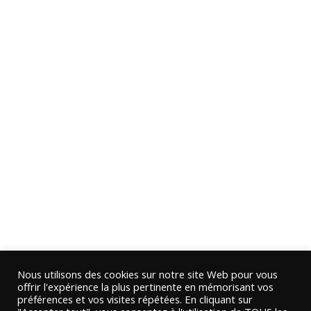
Nous utilisons des cookies sur notre site Web pour vous
offrir l'expérience la plus pertinente en mémorisant vos
préférences et vos visites répétées. En cliquant sur