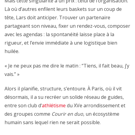
Mais cette singularité a un prix : celui de l’organisation.
Là où d’autres enfilent leurs baskets sur un coup de
tête, Lars doit anticiper. Trouver un partenaire
partageant son niveau, fixer un rendez-vous, composer
avec les agendas : la spontanéité laisse place à la
rigueur, et l’envie immédiate à une logistique bien
huilée.
« Je ne peux pas me dire le matin : “Tiens, il fait beau, j’y
vais.” »
Alors il planifie, structure, s’entoure. À Paris, où il vit
désormais, il a su recréer un solide réseau de guides,
entre son club d’
athlétisme
du XVe arrondissement et
des groupes comme
Courir en duo
, un écosystème
humain sans lequel rien ne serait possible.