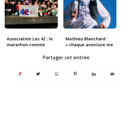
Association Les 42 : le
Mathieu Blanchard :
marathon comme
« chaque aventure me
tremplin d’insertion
rend plus fort »
Partager cet entrée