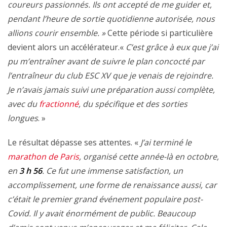
coureurs passionnés. Ils ont accepté de me guider et,
pendant l’heure de sortie quotidienne autorisée, nous
allions courir ensemble. »
Cette période si particulière
devient alors un accélérateur.«
C’est grâce à eux que j’ai
pu m’entraîner avant de suivre le plan concocté par
l’entraîneur du club ESC XV que je venais de rejoindre.
Je n’avais jamais suivi une préparation aussi complète,
avec du
fractionné
, du spécifique et des sorties
longues
. »
Le résultat dépasse ses attentes. «
J’ai terminé le
marathon de Paris
, organisé cette année-là en octobre,
en
3 h 56
. Ce fut une immense satisfaction, un
accomplissement, une forme de renaissance aussi, car
c’était le premier grand événement populaire post-
Covid. Il y avait énormément de public. Beaucoup