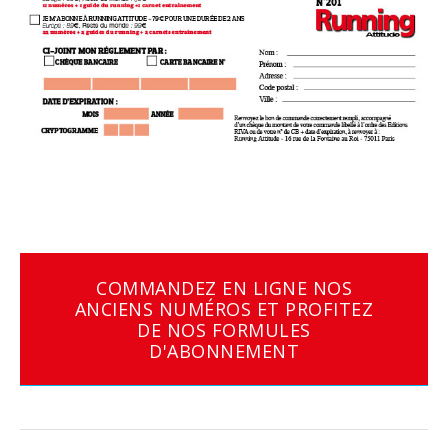
COMMANDEZ EN LIGNE NOS
ANCIENS NUMÉROS ET PROFITEZ
DE NOS FORMULES
D'ABONNEMENT