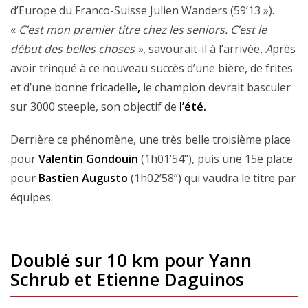
d’Europe du Franco-Suisse Julien Wanders (59’13 »).
«
C’est mon premier titre chez les seniors. C’est le
début des belles choses »,
savourait-il à l’arrivée
. A
près
avoir trinqué à ce nouveau succès d’une bière, de frites
et d’une bonne fricadelle
,
le champion devrait basculer
sur 3000 steeple, son objectif de
l’été.
Derrière ce phénomène, une très belle troisième place
pour
Valentin Gondouin
(1h01’54’’), puis une 15e place
pour
Bastien Augusto
(1h02’58’’) qui vaudra le titre par
équipes.
Doublé sur 10 km pour Yann
Schrub et Etienne Daguinos