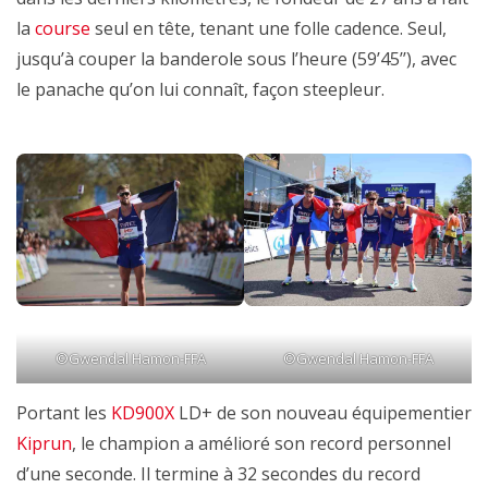
la
course
seul en tête, tenant une folle cadence. Seul,
jusqu’à couper la banderole sous l’heure (59’45’’), avec
le panache qu’on lui connaît, façon steepleur.
©Gwendal Hamon-FFA
©Gwendal Hamon-FFA
Portant les
KD900X
LD+ de son nouveau équipementier
Kiprun
, le champion a amélioré son record personnel
d’une seconde. Il termine à 32 secondes du record