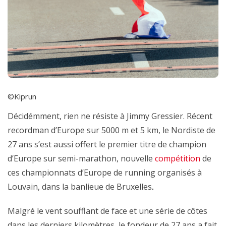
©Kiprun
Décidémment, rien ne résiste à Jimmy Gressier. Récent
recordman d’Europe sur 5000 m et 5 km, le Nordiste de
27 ans s’est aussi offert le premier titre de champion
d’Europe sur semi-marathon, nouvelle
compétition
de
ces championnats d’Europe de running organisés à
Louvain, dans la banlieue de Bruxelles
.
Malgré le vent soufflant de face et une série de côtes
dans les derniers kilomètres, le
fondeur de 27 ans a fait