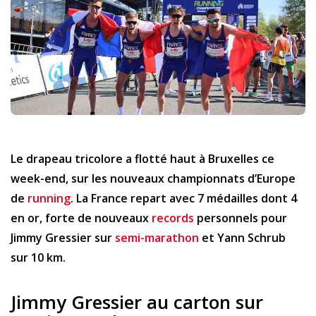
Le drapeau tricolore a flotté haut à Bruxelles ce
week-end, sur les nouveaux championnats d’Europe
de
running
. La France repart avec 7 médailles dont 4
en or, forte de nouveaux
records
personnels pour
Jimmy Gressier sur
semi-marathon
et Yann Schrub
sur 10 km.
Jimmy Gressier au carton sur