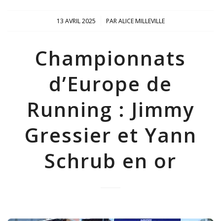
/
13 AVRIL 2025
PAR
ALICE MILLEVILLE
Championnats
d’Europe de
Running : Jimmy
Gressier et Yann
Schrub en or