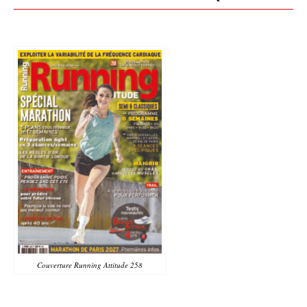
Couverture Running Attitude 258