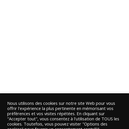
Nous utilisons des cookies sur notre site Web pour vous
offrir l'expérience la plus pertinente en mémorisant vos
préférences et vos visites répétées. En cliquant sur
"Accepter tout", vous consentez à l'utilisation de TOUS les
cookies. Toutefois, vous pouvez visiter "Options des