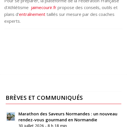
Pour se préparer, la plateforme de la Fédération Française
d’Athlétisme
jaimecourir.fr
propose des conseils, outils et
plans d’
entraînement
taillés sur mesure par des coaches
experts.
BRÈVES ET COMMUNIQUÉS
Marathon des Saveurs Normandes : un nouveau
rendez-vous gourmand en Normandie
30 juillet 2026 - 8 h 18 min