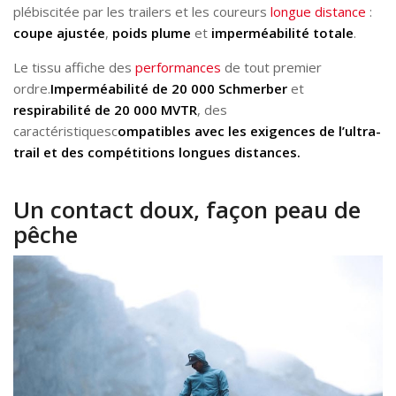
plébiscitée par les trailers et les coureurs
longue distance
:
coupe ajustée
,
poids plume
et
imperméabilité totale
.
Le tissu affiche des
performances
de tout premier
ordre.
Imperméabilité de 20 000 Schmerber
et
respirabilité de 20 000 MVTR
, des
caractéristiquesc
ompatibles avec les exigences de l’ultra-
trail et des compétitions longues distances.
Un contact doux, façon peau de
pêche