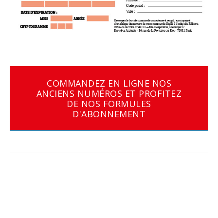
COMMANDEZ EN LIGNE NOS
ANCIENS NUMÉROS ET PROFITEZ
DE NOS FORMULES
D'ABONNEMENT