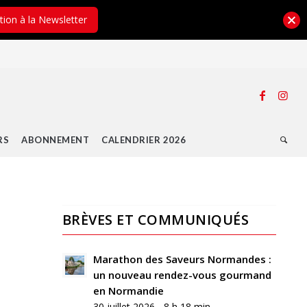
ption à la Newsletter
RS
ABONNEMENT
CALENDRIER 2026
BRÈVES ET COMMUNIQUÉS
Marathon des Saveurs Normandes :
un nouveau rendez-vous gourmand
en Normandie
30 juillet 2026 - 8 h 18 min