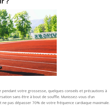
ir ?
ir pendant votre grossesse, quelques conseils et précautions à
ersation sans être à bout de souffle. Munissez-vous d’un
et ne pas dépasser 70% de votre fréquence cardiaque maximale.