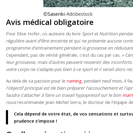
©
Sasenki
-Adobestock
Avis médical obligatoire
Pour Elise Hofer, co-auteure du livre
Sport et Nutrition pendan
régulière avant d’être enceinte et qui ne présente aucune con
programme d’entrainement pendant la grossesse en réduisant la
Cependant, pas de vérité générale, c’est du cas par cas.
« Cer
leur grossesse, mais d’autres peuvent ressentir des inconforts.
votre corps ne s’adapte pas bien à ce sport et il serait alors 
Au dela de sa passion pour le
running
, pendant neuf mois, il f
l’objectif principal est de bien préparer l’accouchement et l’ap
faudra s’attacher à faire un travail hypopressif sur le bon
main
nous
recommande Jean-Michel Serra, le docteur de l’équipe d
Cela dépend de votre état, de vos sensations et surtou
prudence s’impose !