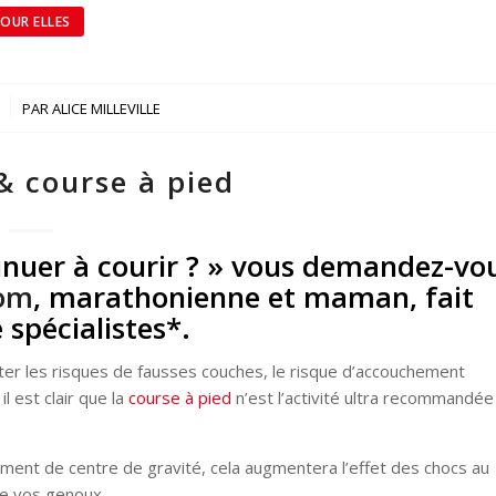
OUR ELLES
PAR
ALICE MILLEVILLE
& course à pied
tinuer à courir ? » vous demandez-vo
com
, marathonienne et maman, fait
 spécialistes*.
r les risques de fausses couches, le risque d’accouchement
 est clair que la
course à pied
n’est l’activité ultra recommandée
ngement de centre de gravité, cela augmentera l’effet des chocs au
 de vos genoux.