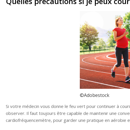
Quelles précautions si je peux cour
©Adobestock
Si votre médecin vous donne le feu vert pour continuer à cour
observer. Il faut toujours être capable de maintenir une conv
cardiofréquencemètre, pour garder une pratique en aérobie 