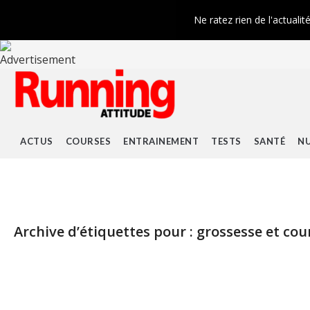
Ne ratez rien de l'actualit
ACTUS
COURSES
ENTRAINEMENT
TESTS
SANTÉ
NU
Archive d’étiquettes pour :
grossesse et cou