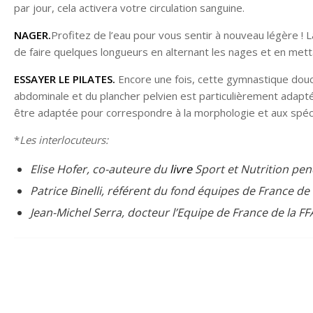
par jour, cela activera votre circulation sanguine.
NAGER.
Profitez de l’eau pour vous sentir à nouveau légère ! Là
de faire quelques longueurs en alternant les nages et en metta
ESSAYER LE PILATES.
Encore une fois, cette gymnastique douce
abdominale et du plancher pelvien est particulièrement adap
être adaptée pour correspondre à la morphologie et aux spéci
*
Les interlocuteurs:
Elise Hofer, co-auteure du
livre
Sport et Nutrition pen
Patrice Binelli, référent du fond équipes de France de
Jean-Michel Serra, docteur l’Equipe de France de la FF