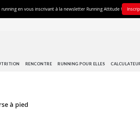
é running en vous inscrivant à la newsletter Running Attitude !
Inscri
TRITION
RENCONTRE
RUNNING POUR ELLES
CALCULATEU
rse à pied