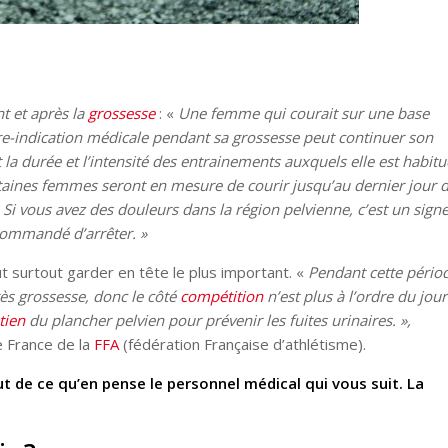
t et après la
grossesse
: «
Une femme qui courait sur une base
tre-indication médicale pendant sa grossesse peut continuer son
 durée et l’intensité des entrainements auxquels elle est habitu
taines femmes seront en mesure de courir jusqu’au dernier jour 
 Si vous avez des douleurs dans la région pelvienne, c’est un sign
recommandé d’arrêter. »
aut surtout garder en tête le plus important. «
Pendant cette pério
rès grossesse, donc le côté
compétition
n’est plus à l’ordre du jour 
tien
du plancher pelvien pour prévenir les fuites urinaires. »,
e France de la
FFA
(fédération Française d’athlétisme).
t de ce qu’en pense le personnel médical qui vous suit. La