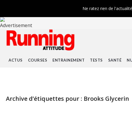
Ne ratez rien de l'actualit
ACTUS
COURSES
ENTRAINEMENT
TESTS
SANTÉ
NU
Archive d’étiquettes pour :
Brooks Glycerin