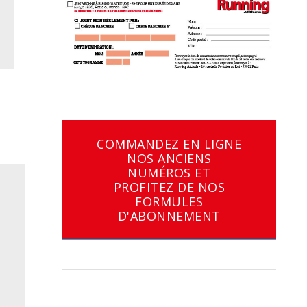
COMMANDEZ EN LIGNE
NOS ANCIENS
NUMÉROS ET
PROFITEZ DE NOS
FORMULES
D'ABONNEMENT