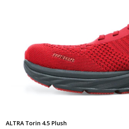
ALTRA Torin 4.5 Plush