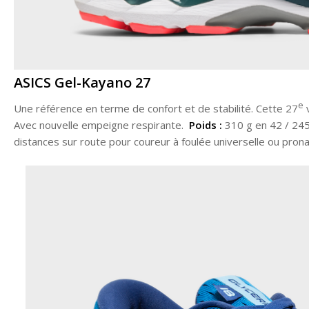
ASICS Gel-Kayano 27
e
Une référence en terme de confort et de stabilité. Cette 27
v
Avec nouvelle empeigne respirante.
Poids :
310 g en 42 / 24
distances sur route pour coureur à foulée universelle ou prona