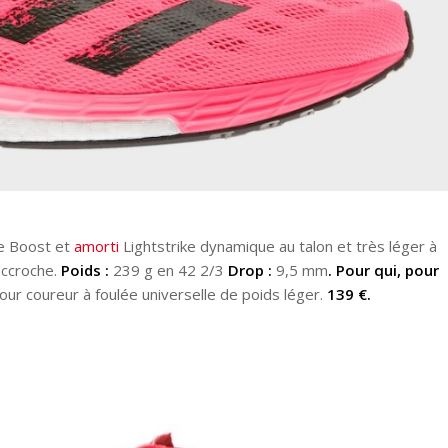
re Boost et
amorti
Lightstrike dynamique au talon et très léger à
accroche.
Poids :
239 g en 42 2/3
Drop :
9,5 mm
.
Pour qui, pour
ur coureur à foulée universelle de poids léger.
139 €.