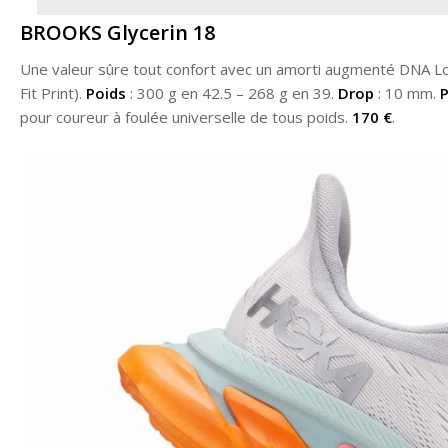
BROOKS Glycerin 18
Une valeur sûre tout confort avec un amorti augmenté DNA Lof
Fit Print).
Poids
: 300 g en 42.5 – 268 g en 39.
Drop
: 10 mm.
P
pour coureur à foulée universelle de tous poids.
170 €
.