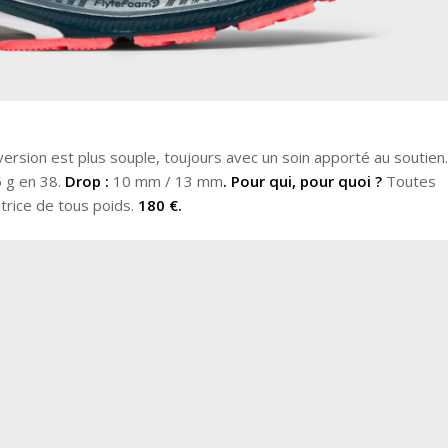
ersion est plus souple, toujours avec un soin apporté au soutien.
5 g en 38.
Drop :
10 mm / 13 mm
. Pour qui, pour quoi ?
Toutes
trice de tous poids.
180 €.