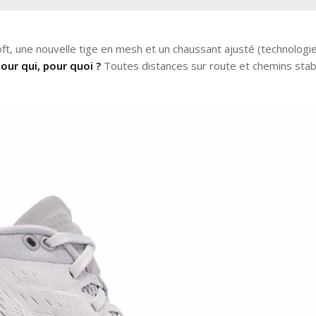
t, une nouvelle tige en mesh et un chaussant ajusté (technologi
our qui, pour quoi ?
Toutes distances sur route et chemins stabi