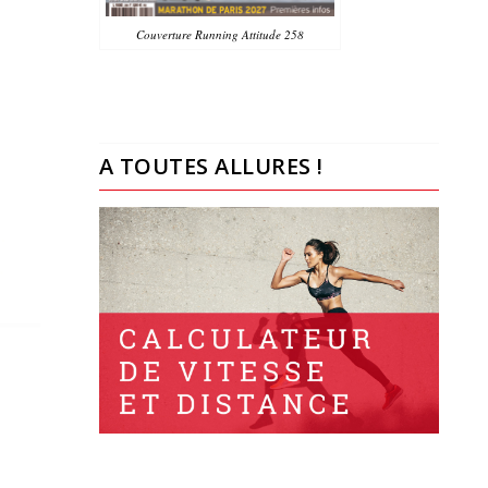
Couverture Running Attitude 258
A TOUTES ALLURES !