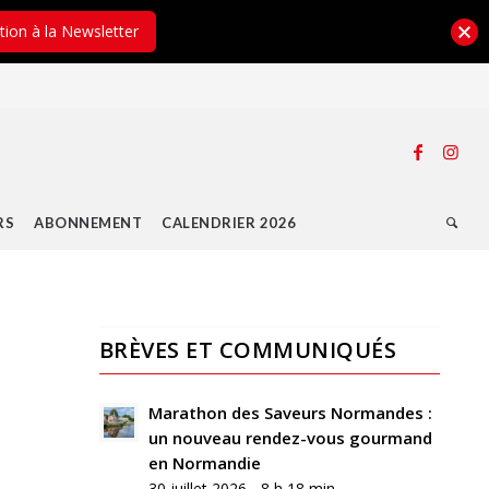
ption à la Newsletter
RS
ABONNEMENT
CALENDRIER 2026
BRÈVES ET COMMUNIQUÉS
Marathon des Saveurs Normandes :
un nouveau rendez-vous gourmand
en Normandie
30 juillet 2026 - 8 h 18 min