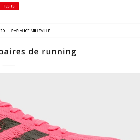
TESTS
020
PAR
ALICE MILLEVILLE
paires de running