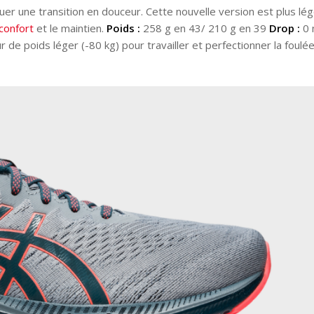
uer une transition en douceur. Cette nouvelle version est plus lé
confort
et le maintien.
Poids :
258 g en 43/ 210 g en 39
Drop :
0
de poids léger (-80 kg) pour travailler et perfectionner la foulé