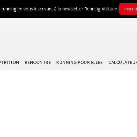
é running en vous inscrivant à la newsletter Running Attitude !
Inscri
TRITION
RENCONTRE
RUNNING POUR ELLES
CALCULATEU