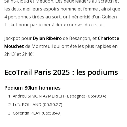
Saint-Cloud et Meudon. Les deux leaders au scratch et
les deux meilleurs espoirs homme et femme , ainsi que
4 personnes tirées au sort, ont bénéficié d’un Golden
Ticket pour participer à deux courses du circuit.
Jackpot pour
Dylan Ribeiro
de Besançon, et
Charlotte
Mouchet
de Montreuil qui ont été les plus rapides en
2h13’ et 2h46’.
EcoTrail Paris 2025 : les podiums
Podium 80km hommes
Andreu SIMON AYMERICH (Espagne) (05:49:34)
Loïc ROLLAND (05:50:27)
Corentin PLAY (05:58:49)