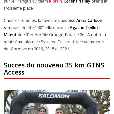
sur le Français du team
Kiprun
.
Corentin Play
prend la
troisième place.
Chez les femmes, la favorite suédoise
Anna Carlson
s
’impose en 6h51’30’’. Elle devance
Agathe Teillet-
Magot
de 30’ et Aurélie Grangé-Paul de 26. A noter la
quatrième place de Sylvaine Cussot, triple vainqueure
de l’épreuve en 2016, 2018 et 2021.
Succès du nouveau 35 km GTNS
Access