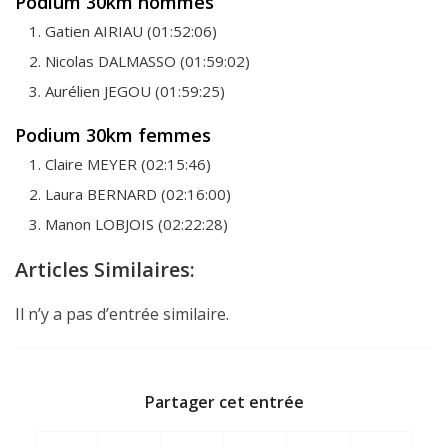
Podium 30km hommes
Gatien AIRIAU (01:52:06)
Nicolas DALMASSO (01:59:02)
Aurélien JEGOU (01:59:25)
Podium 30km femmes
Claire MEYER (02:15:46)
Laura BERNARD (02:16:00)
Manon LOBJOIS (02:22:28)
Articles Similaires:
Il n’y a pas d’entrée similaire.
Partager cet entrée