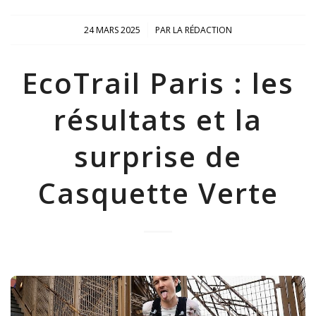
/
24 MARS 2025
PAR
LA RÉDACTION
EcoTrail Paris : les
résultats et la
surprise de
Casquette Verte