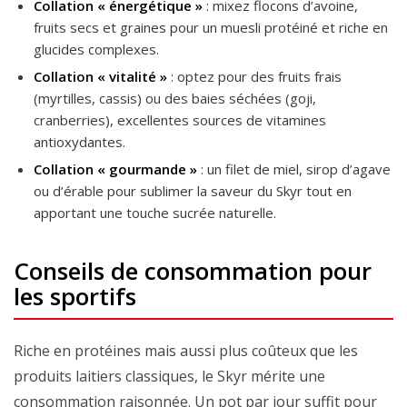
Collation « énergétique »
: mixez flocons d’avoine,
fruits secs et graines pour un muesli protéiné et riche en
glucides complexes.
Collation « vitalité »
: optez pour des fruits frais
(myrtilles, cassis) ou des baies séchées (goji,
cranberries), excellentes sources de vitamines
antioxydantes.
Collation « gourmande »
: un filet de miel, sirop d’agave
ou d’érable pour sublimer la saveur du Skyr tout en
apportant une touche sucrée naturelle.
Conseils de consommation pour
les sportifs
Riche en protéines mais aussi plus coûteux que les
produits laitiers classiques, le Skyr mérite une
consommation raisonnée. Un pot par jour suffit pour