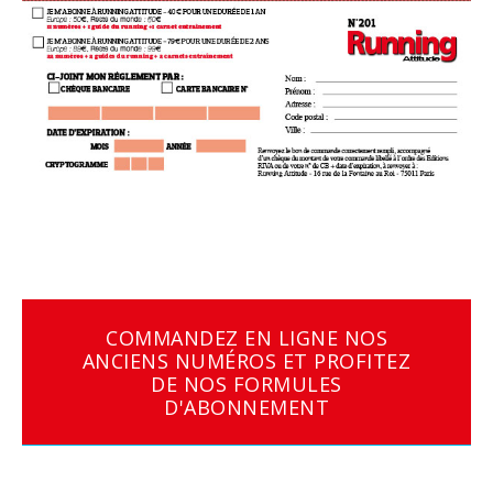
COMMANDEZ EN LIGNE NOS
ANCIENS NUMÉROS ET PROFITEZ
DE NOS FORMULES
D'ABONNEMENT