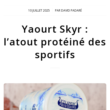
/
10 JUILLET 2025
PAR
DAVID PADARÉ
Yaourt Skyr :
l’atout protéiné des
sportifs