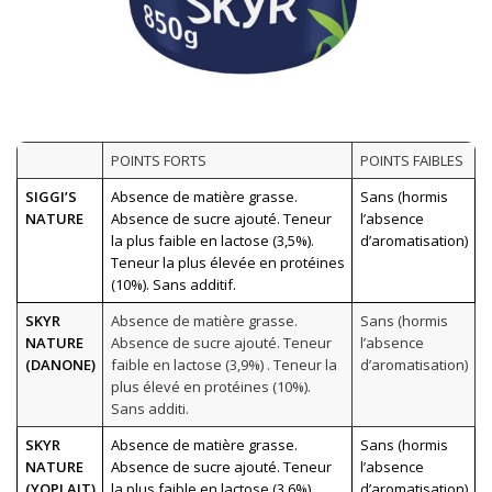
POINTS FORTS
POINTS FAIBLES
SIGGI’S
Absence de matière grasse.
Sans (hormis
NATURE
Absence de sucre ajouté. Teneur
l’absence
la plus faible en lactose (3,5%).
d’aromatisation)
Teneur la plus élevée en protéines
(10%). Sans additif.
SKYR
Absence de matière grasse.
Sans (hormis
NATURE
Absence de sucre ajouté. Teneur
l’absence
(DANONE)
faible en lactose (3,9%) . Teneur la
d’aromatisation)
plus élevé en protéines (10%).
Sans additi.
SKYR
Absence de matière grasse.
Sans (hormis
NATURE
Absence de sucre ajouté. Teneur
l’absence
(YOPLAIT)
la plus faible en lactose (3,6%).
d’aromatisation)