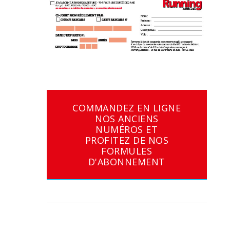
COMMANDEZ EN LIGNE
NOS ANCIENS
NUMÉROS ET
PROFITEZ DE NOS
FORMULES
D'ABONNEMENT