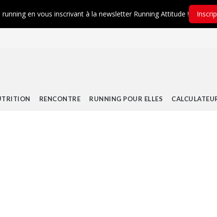
é running en vous inscrivant à la newsletter Running Attitude !
Inscri
TRITION
RENCONTRE
RUNNING POUR ELLES
CALCULATEU