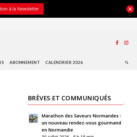
ption à la Newsletter
RS
ABONNEMENT
CALENDRIER 2026
BRÈVES ET COMMUNIQUÉS
Marathon des Saveurs Normandes :
un nouveau rendez-vous gourmand
en Normandie
30 juillet 2026 - 8 h 18 min