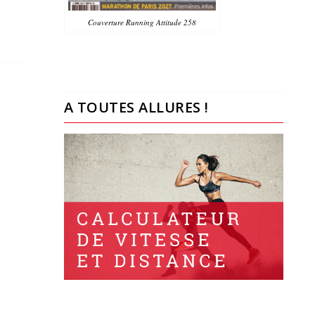
Couverture Running Attitude 258
A TOUTES ALLURES !