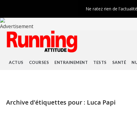
Ne ratez rien de l'actualit
ACTUS
COURSES
ENTRAINEMENT
TESTS
SANTÉ
NU
Archive d’étiquettes pour :
Luca Papi