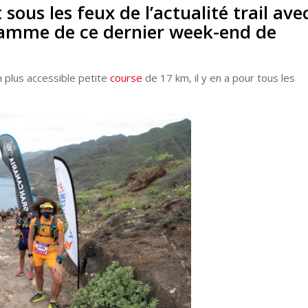
sous les feux de l’actualité trail ave
ramme de ce dernier week-end de
n plus accessible petite
course
de 17 km, il y en a pour tous les