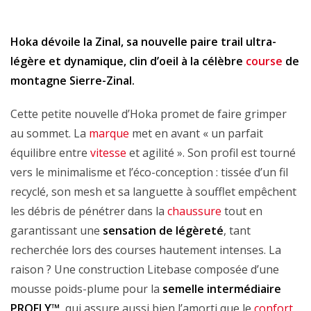
Hoka dévoile la Zinal, sa nouvelle paire trail ultra-
légère et dynamique, clin d’oeil à la célèbre
course
de
montagne Sierre-Zinal.
Cette petite nouvelle d’Hoka promet de faire grimper
au sommet. La
marque
met en avant « un parfait
équilibre entre
vitesse
et agilité ». Son profil est tourné
vers le minimalisme et l’éco-conception : tissée d’un fil
recyclé, son mesh et sa languette à soufflet empêchent
les débris de pénétrer dans la
chaussure
tout en
garantissant une
sensation de légèreté
, tant
recherchée lors des courses hautement intenses. La
raison ? Une construction Litebase composée d’une
mousse poids-plume pour la
semelle intermédiaire
PROFLY™
, qui assure aussi bien l’amorti que le
confort