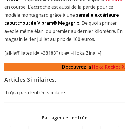
en course. L’accroche est aussi de la partie pour ce
modèle montagnard grâce à une
semelle extérieure
caoutchoutée Vibram® Megagrip
. De quoi sprinter
avec le même élan, du premier au dernier kilomètre. En
magasin le 1er juillet au prix de 160 euros.
[all4affiliates id= »38188″ title= »Hoka Zinal »]
Découvrez la
Hoka Rocket X
Articles Similaires:
Il n’y a pas d’entrée similaire.
Partager cet entrée