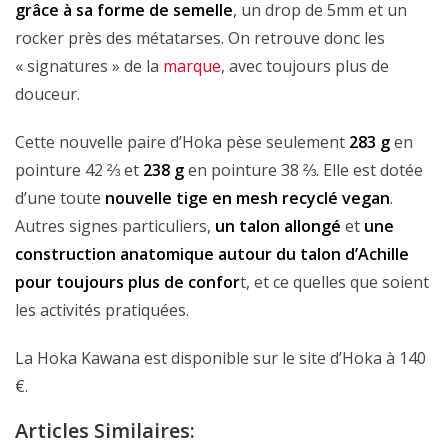
grâce à sa forme de semelle
, un drop de 5mm et un
rocker près des métatarses. On retrouve donc les
« signatures » de la
marque
, avec toujours plus de
douceur.
Cette nouvelle paire d’Hoka pèse seulement
283 g
en
pointure 42 ⅔ et
238 g
en pointure 38 ⅔. Elle est dotée
d’une toute
nouvelle tige en mesh recyclé vegan
.
Autres signes particuliers,
un talon allongé
et
une
construction anatomique autour du talon d’Achille
pour toujours plus de confor
t, et ce quelles que soient
les activités pratiquées.
La Hoka Kawana est disponible sur le site d’Hoka à 140
€.
Articles Similaires: