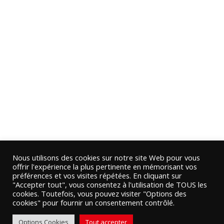
Nous utilisons des cookies sur notre site Web pour vous
offrir l'expérience la plus pertinente en mémorisant vos
préférences et vos visites répétées. En cliquant sur
"Accepter tout", vous consentez à l'utilisation de TOUS les
cookies. Toutefois, vous pouvez visiter "Options des
cookies" pour fournir un consentement contrôlé.
Options Cookies
Tout accepter