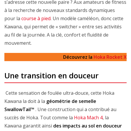
s’adresse cette nouvelle paire ? Aux amateurs de fitness
à la recherche de nouveaux standards dynamiques
pour la
course à pied
. Un modèle caméléon, donc cette
Kawana, qui permet de « switcher » entre ses activités
au fil de la journée. A la clé, confort et fluidité de
mouvement.
Découvrez la
Hoka Rocket X
Une transition en douceur
Cette sensation de foulée ultra-douce, cette Hoka
Kawana la doit à la
géométrie de semelle
SwallowTail™
. Une construction qui a contribué au
succès de Hoka. Tout comme la
Hoka Mach 4
, la
Kawana garantit ainsi
des impacts au sol en douceur