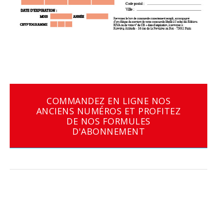
COMMANDEZ EN LIGNE NOS
ANCIENS NUMÉROS ET PROFITEZ
DE NOS FORMULES
D'ABONNEMENT