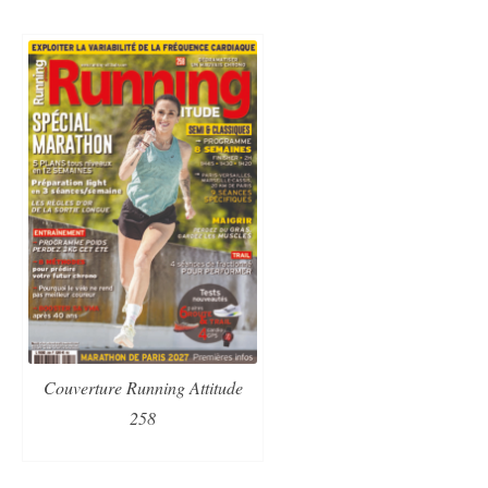
Couverture Running Attitude
258