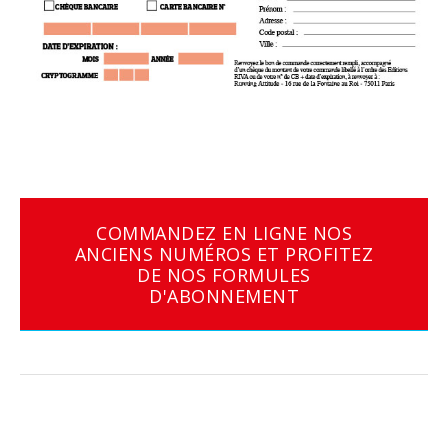
COMMANDEZ EN LIGNE NOS
ANCIENS NUMÉROS ET PROFITEZ
DE NOS FORMULES
D'ABONNEMENT