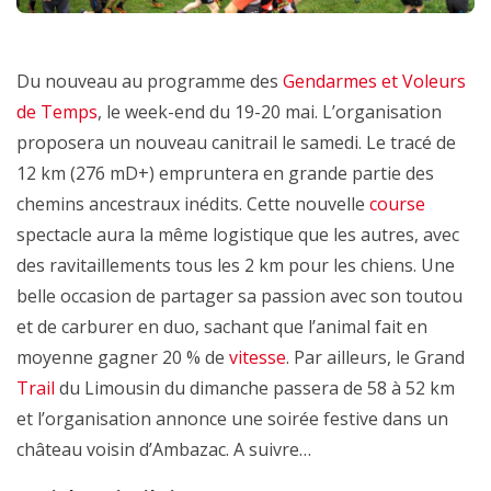
Du nouveau au programme des
Gendarmes et Voleurs
de Temps
, le week-end du 19-20 mai. L’organisation
proposera un nouveau canitrail le samedi. Le tracé de
12 km (276 mD+) empruntera en grande partie des
chemins ancestraux inédits. Cette nouvelle
course
spectacle aura la même logistique que les autres, avec
des ravitaillements tous les 2 km pour les chiens. Une
belle occasion de partager sa passion avec son toutou
et de carburer en duo, sachant que l’animal fait en
moyenne gagner 20 % de
vitesse
. Par ailleurs, le Grand
Trail
du Limousin du dimanche passera de 58 à 52 km
et l’organisation annonce une soirée festive dans un
château voisin d’Ambazac. A suivre…