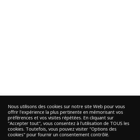
Nous utilisons des cookies sur notre site Web pour vous
offrir l'expérience la plus pertinente en mémorisant vos
préférences et vos visites répétées. En cliquant sur
"Accepter tout", vous consentez à l'utilisation de TOUS les
cookies. Toutefois, vous pouvez visiter "Options des
cookies" pour fournir un consentement contrôlé.