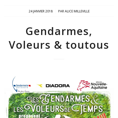
/
24 JANVIER 2018
PAR
ALICE MILLEVILLE
Gendarmes,
Voleurs & toutous