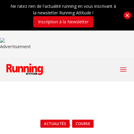
Ne ratez rien de l'actualité running en vous inscrivant à
la newsletter Running Attitude !
Inscription à la Newsletter
,
ACTUALITÉS
COURSE