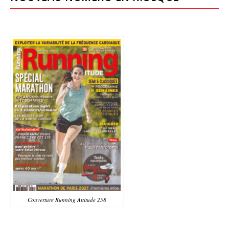
Couverture Running Attitude 258