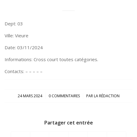
Dept: 03
Ville: Vieure
Date: 03/11/2024
Informations: Cross court toutes catégories.
Contacts: – – – – –
/
/
24 MARS 2024
0 COMMENTAIRES
PAR
LA RÉDACTION
Partager cet entrée