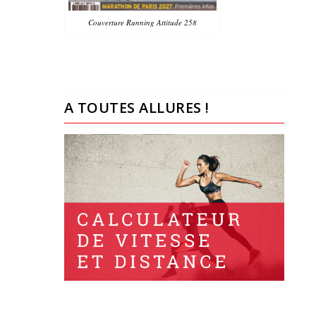
Couverture Running Attitude 258
A TOUTES ALLURES !