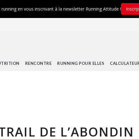
é running en vous inscrivant à la newsletter Running Attitude !
Inscri
TRITION
RENCONTRE
RUNNING POUR ELLES
CALCULATEU
– TRAIL DE L’ABONDIN