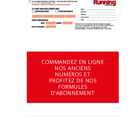
COMMANDEZ EN LIGNE
NOS ANCIENS
NUMÉROS ET
PROFITEZ DE NOS
FORMULES
D'ABONNEMENT