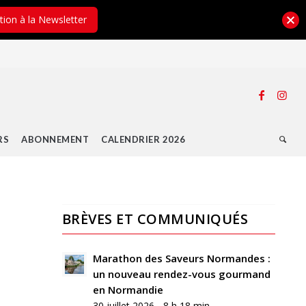
ption à la Newsletter
RS
ABONNEMENT
CALENDRIER 2026
BRÈVES ET COMMUNIQUÉS
0
RÉPONSES
Marathon des Saveurs Normandes :
un nouveau rendez-vous gourmand
Laisser
en Normandie
un
30 juillet 2026 - 8 h 18 min