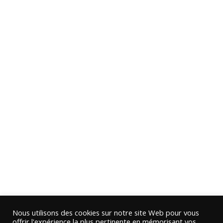
Nous utilisons des cookies sur notre site Web pour vous
offrir l'expérience la plus pertinente en mémorisant vos