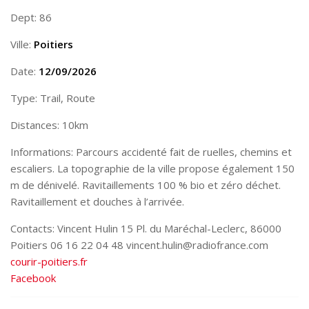
Dept: 86
Ville:
Poitiers
Date:
12/09/2026
Type: Trail, Route
Distances: 10km
Informations: Parcours accidenté fait de ruelles, chemins et
escaliers. La topographie de la ville propose également 150
m de dénivelé. Ravitaillements 100 % bio et zéro déchet.
Ravitaillement et douches à l’arrivée.
Contacts: Vincent Hulin 15 Pl. du Maréchal-Leclerc, 86000
Poitiers 06 16 22 04 48 vincent.hulin@radiofrance.com
courir-poitiers.fr
Facebook