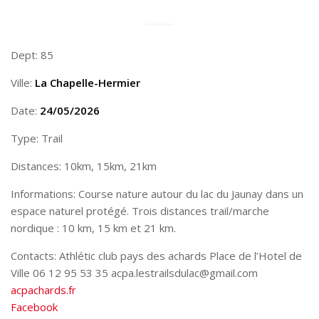
Dept: 85
Ville:
La Chapelle-Hermier
Date:
24/05/2026
Type: Trail
Distances: 10km, 15km, 21km
Informations: Course nature autour du lac du Jaunay dans un
espace naturel protégé. Trois distances trail/marche
nordique : 10 km, 15 km et 21 km.
Contacts: Athlétic club pays des achards Place de l’Hotel de
Ville 06 12 95 53 35 acpa.lestrailsdulac@gmail.com
acpachards.fr
Facebook