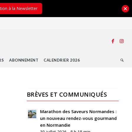
ption à la Newsletter
RS
ABONNEMENT
CALENDRIER 2026
BRÈVES ET COMMUNIQUÉS
0
RÉPONSES
Marathon des Saveurs Normandes :
un nouveau rendez-vous gourmand
Laisser
en Normandie
un
30 juillet 2026 - 8 h 18 min