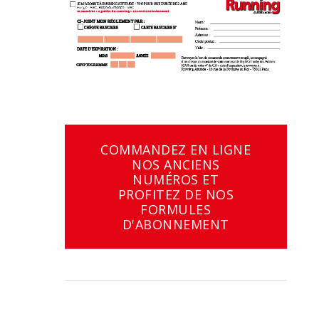
COMMANDEZ EN LIGNE
NOS ANCIENS
NUMÉROS ET
PROFITEZ DE NOS
FORMULES
D'ABONNEMENT