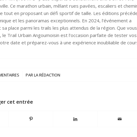
ville. Ce marathon urbain, mêlant rues pavées, escaliers et chemi
 tout en proposant un défi sportif de taille. Les éditions précéd
chnique et les panoramas exceptionnels. En 2024, l’événement a
sa place parmi les trails les plus attendus de la région. Que vous
le Trail Urbain Angoumoisin est l’occasion parfaite de tester vos
otre date et préparez-vous à une expérience inoubliable de cour
/
MENTAIRES
PAR
LA RÉDACTION
er cet entrée