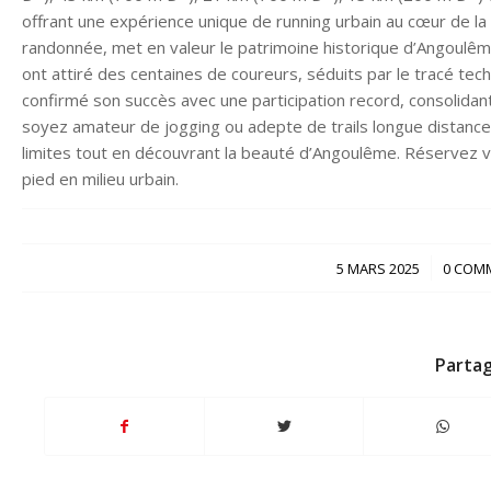
offrant une expérience unique de running urbain au cœur de la 
randonnée, met en valeur le patrimoine historique d’Angoulême
ont attiré des centaines de coureurs, séduits par le tracé te
confirmé son succès avec une participation record, consolidant 
soyez amateur de jogging ou adepte de trails longue distance, 
limites tout en découvrant la beauté d’Angoulême. Réservez v
pied en milieu urbain.
/
5 MARS 2025
0 COM
Partag