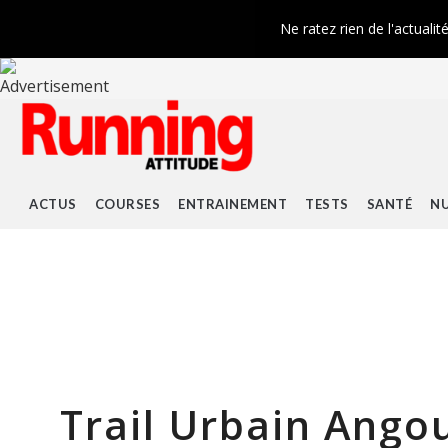
Ne ratez rien de l'actualit
ACTUS
COURSES
ENTRAINEMENT
TESTS
SANTÉ
NU
Trail Urbain Ango