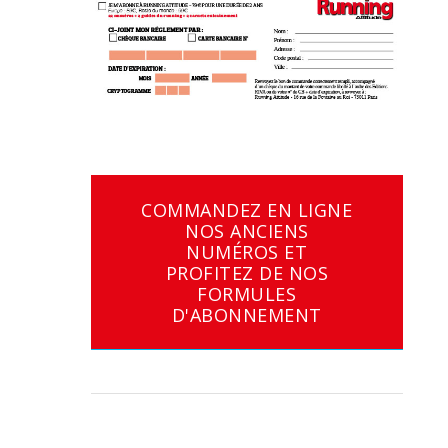
COMMANDEZ EN LIGNE
NOS ANCIENS
NUMÉROS ET
PROFITEZ DE NOS
FORMULES
D'ABONNEMENT