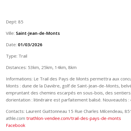
Dept: 85
Ville:
Saint-Jean-de-Monts
Date:
01/03/2026
Type: Trail
Distances: 53km, 25km, 14km, 8km
Informations: Le Trail des Pays de Monts permettra aux concur
Monts : dune de la Davière, golf de Saint-Jean-de-Monts, belvé
empruntant des chemins escarpés en sous-bois, des sentiers du
dorientation : litinéraire est parfaitement balisé. Nouveauté
Contacts: Laurent Guittonneau 15 Rue Charles Milcendeau, 85
athle.com
triathlon-vendee.com/trail-des-pays-de-monts
Facebook