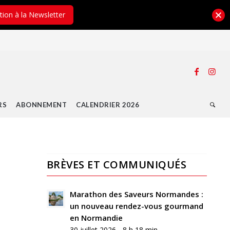
ption à la Newsletter
RS
ABONNEMENT
CALENDRIER 2026
BRÈVES ET COMMUNIQUÉS
0
RÉPONSES
Marathon des Saveurs Normandes :
un nouveau rendez-vous gourmand
Laisser
en Normandie
un
30 juillet 2026 - 8 h 18 min