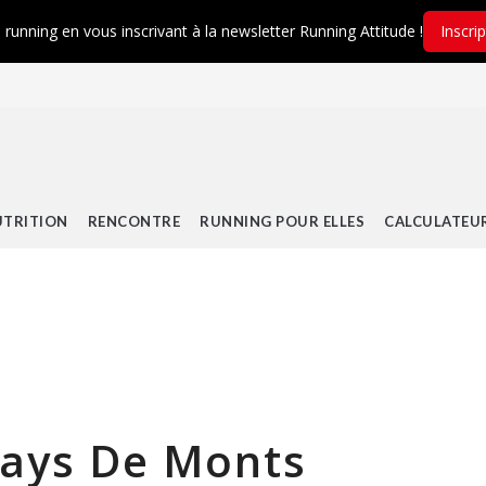
é running en vous inscrivant à la newsletter Running Attitude !
Inscri
TRITION
RENCONTRE
RUNNING POUR ELLES
CALCULATEU
Pays De Monts