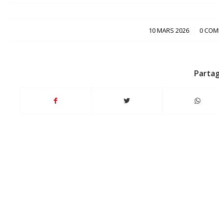
/
10 MARS 2026
0 COM
Partag