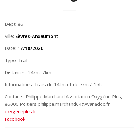
Dept: 86
Ville:
Sèvres-Anxaumont
Date:
17/10/2026
Type: Trail
Distances: 14km, 7km
Informations: Trails de 14km et de 7km à 15h.
Contacts: Philippe Marchand Association Oxygène Plus,
86000 Poitiers philippe.marchand64@wanadoo.fr
oxygeneplus.fr
Facebook