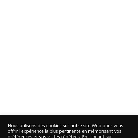
Nous utilisons des cookies sur notre site Web pour vous
offrir l'expérience la plus pertinente en mémorisant vos
préférences et vos visites répétées. En cliquant sur