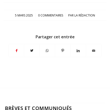
/
/
5 MARS 2025
0 COMMENTAIRES
PAR
LA RÉDACTION
Partager cet entrée
BRÈVES ET COMMUNIQUÉS