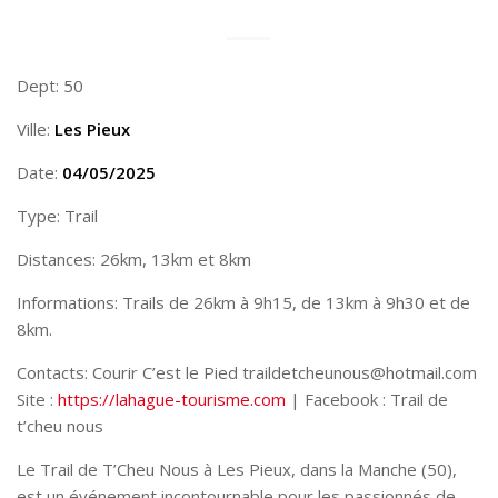
Dept: 50
Ville:
Les Pieux
Date:
04/05/2025
Type: Trail
Distances: 26km, 13km et 8km
Informations: Trails de 26km à 9h15, de 13km à 9h30 et de
8km.
Contacts: Courir C’est le Pied traildetcheunous@hotmail.com
Site :
https://lahague-tourisme.com
| Facebook : Trail de
t’cheu nous
Le Trail de T’Cheu Nous à Les Pieux, dans la Manche (50),
est un événement incontournable pour les passionnés de