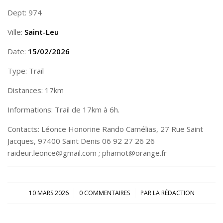
Dept: 974
Ville:
Saint-Leu
Date:
15/02/2026
Type: Trail
Distances: 17km
Informations: Trail de 17km à 6h.
Contacts: Léonce Honorine Rando Camélias, 27 Rue Saint
Jacques, 97400 Saint Denis 06 92 27 26 26
raideur.leonce@gmail.com ; phamot@orange.fr
/
/
10 MARS 2026
0 COMMENTAIRES
PAR
LA RÉDACTION