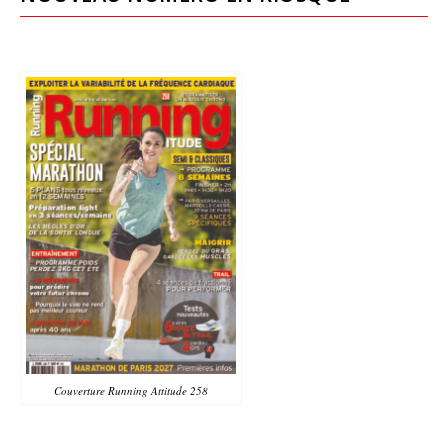
Couverture Running Attitude 258