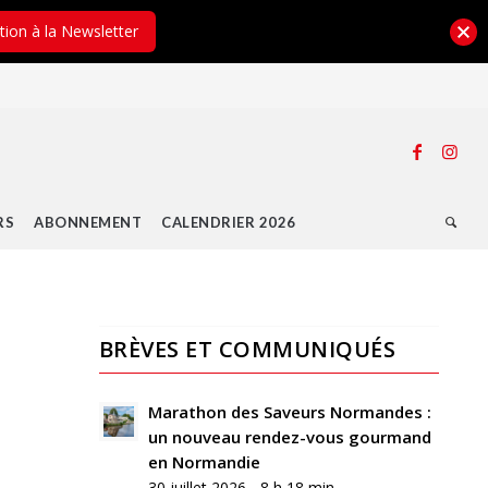
ption à la Newsletter
RS
ABONNEMENT
CALENDRIER 2026
BRÈVES ET COMMUNIQUÉS
0
RÉPONSES
Marathon des Saveurs Normandes :
un nouveau rendez-vous gourmand
Laisser
en Normandie
un
30 juillet 2026 - 8 h 18 min