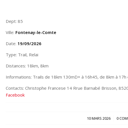
Dept: 85
Ville:
Fontenay-le-Comte
Date:
19/09/2026
Type: Trail, Relai
Distances: 18km, 8km
Informations: Trails de 18km 130mD+ à 16h45, de 8km à 17h
Contacts: Christophe Francese 14 Rrue Barnabé Brisson, 852
Facebook
/
10 MARS 2026
0 COM