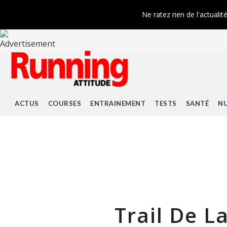
Ne ratez rien de l'actualit
ACTUS
COURSES
ENTRAINEMENT
TESTS
SANTÉ
NU
Trail De L