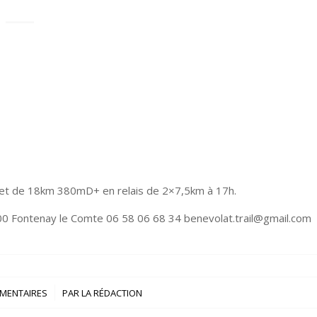
 et de 18km 380mD+ en relais de 2×7,5km à 17h.
00 Fontenay le Comte 06 58 06 68 34 benevolat.trail@gmail.com
/
MENTAIRES
PAR
LA RÉDACTION