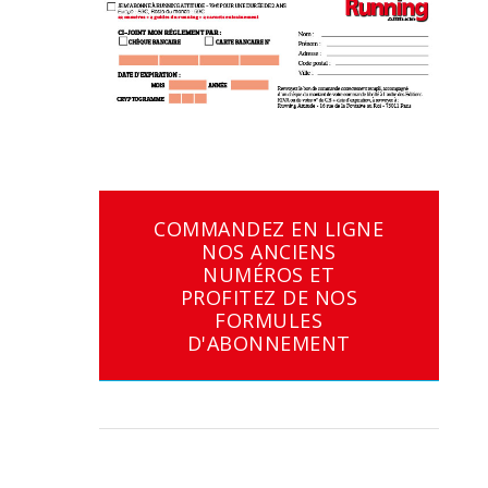
COMMANDEZ EN LIGNE
NOS ANCIENS
NUMÉROS ET
PROFITEZ DE NOS
FORMULES
D'ABONNEMENT