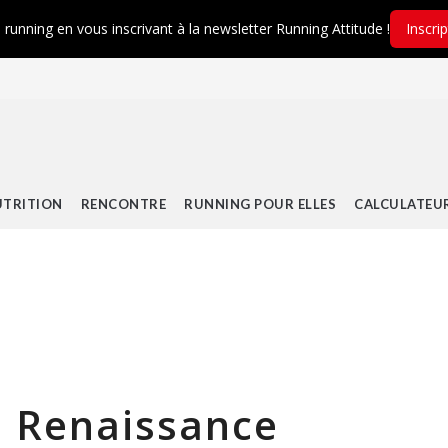
é running en vous inscrivant à la newsletter Running Attitude !
Inscri
TRITION
RENCONTRE
RUNNING POUR ELLES
CALCULATEU
a Renaissance