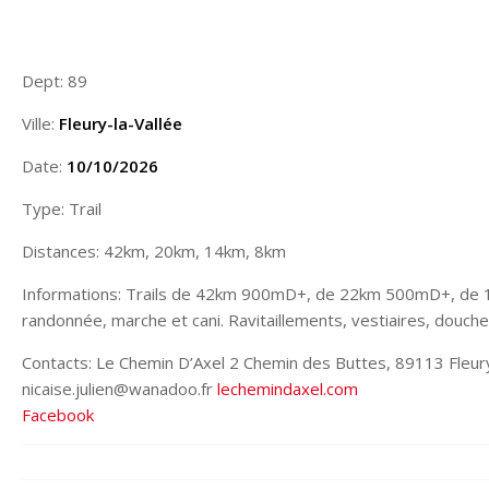
Dept: 89
Ville:
Fleury-la-Vallée
Date:
10/10/2026
Type: Trail
Distances: 42km, 20km, 14km, 8km
Informations: Trails de 42km 900mD+, de 22km 500mD+, de 
randonnée, marche et cani. Ravitaillements, vestiaires, douche
Contacts: Le Chemin D’Axel 2 Chemin des Buttes, 89113 Fleury
nicaise.julien@wanadoo.fr
lechemindaxel.com
Facebook