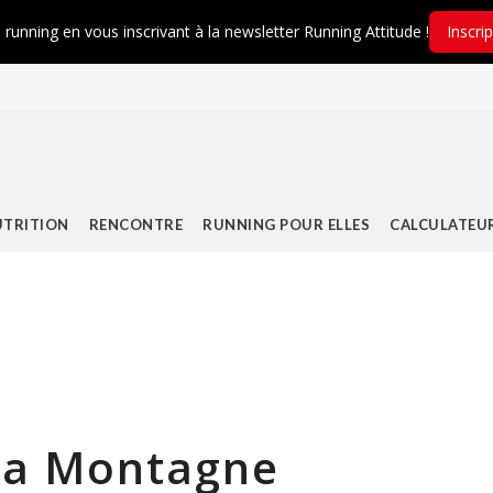
é running en vous inscrivant à la newsletter Running Attitude !
Inscri
TRITION
RENCONTRE
RUNNING POUR ELLES
CALCULATEU
 La Montagne