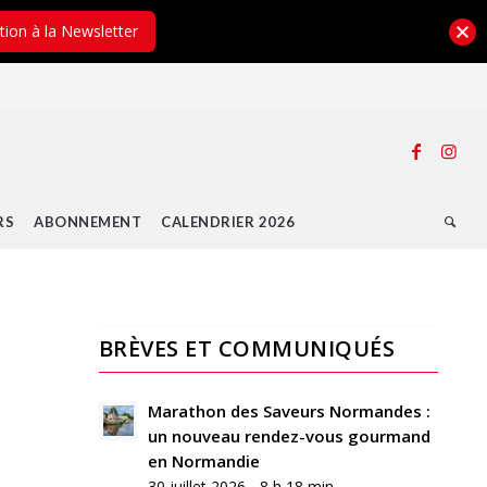
ption à la Newsletter
RS
ABONNEMENT
CALENDRIER 2026
BRÈVES ET COMMUNIQUÉS
0
RÉPONSES
Marathon des Saveurs Normandes :
un nouveau rendez-vous gourmand
Laisser
en Normandie
un
30 juillet 2026 - 8 h 18 min