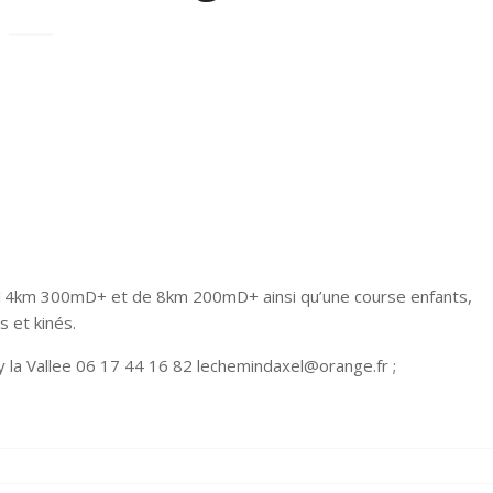
14km 300mD+ et de 8km 200mD+ ainsi qu’une course enfants,
s et kinés.
 la Vallee 06 17 44 16 82 lechemindaxel@orange.fr ;