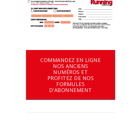
COMMANDEZ EN LIGNE
NOS ANCIENS
NUMÉROS ET
PROFITEZ DE NOS
FORMULES
D'ABONNEMENT