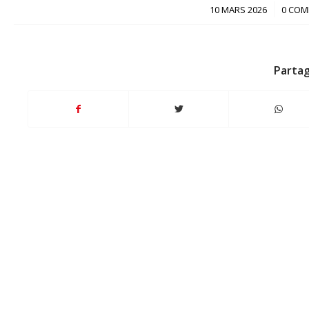
/
10 MARS 2026
0 COM
Partag