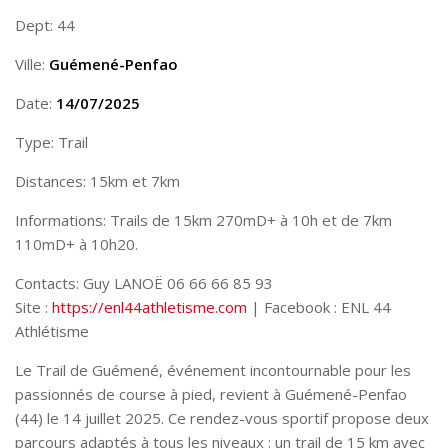
Dept: 44
Ville:
Guémené-Penfao
Date:
14/07/2025
Type: Trail
Distances: 15km et 7km
Informations: Trails de 15km 270mD+ à 10h et de 7km
110mD+ à 10h20.
Contacts: Guy LANOË 06 66 66 85 93
Site :
https://enl44athletisme.com
| Facebook : ENL 44
Athlétisme
Le Trail de Guémené, événement incontournable pour les
passionnés de course à pied, revient à Guémené-Penfao
(44) le 14 juillet 2025. Ce rendez-vous sportif propose deux
parcours adaptés à tous les niveaux : un trail de 15 km avec