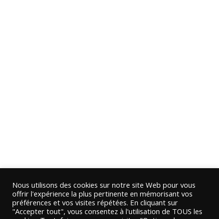
Nous utilisons des cookies sur notre site Web pour vous
offrir l'expérience la plus pertinente en mémorisant vos
préférences et vos visites répétées. En cliquant sur
"Accepter tout", vous consentez à l'utilisation de TOUS les