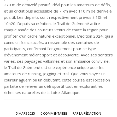
270 m de dénivelé positif, idéal pour les amateurs de défis,
et un circuit plus accessible de 7 km avec 110 m de dénivelé
positif. Les départs sont respectivement prévus à 10h et
10h20. Depuis sa création, le Trail de Guémené attire
chaque année des coureurs venus de toute la région pour
profiter d’un cadre naturel exceptionnel. L’édition 2024, qui a
connu un franc succès, a rassemblé des centaines de
participants, confirmant l’engouement pour ce type
d’événement mêlant sport et découverte. Avec ses sentiers
variés, ses paysages vallonnés et son ambiance conviviale,
le Trail de Guémené est une expérience unique pour les
amateurs de running, jogging et trail. Que vous soyez un
coureur aguerri ou un débutant, cette course est l’occasion
parfaite de relever un défi sportif tout en explorant les
richesses naturelles de la Loire-Atlantique.
/
/
5 MARS 2025
0 COMMENTAIRES
PAR
LA RÉDACTION