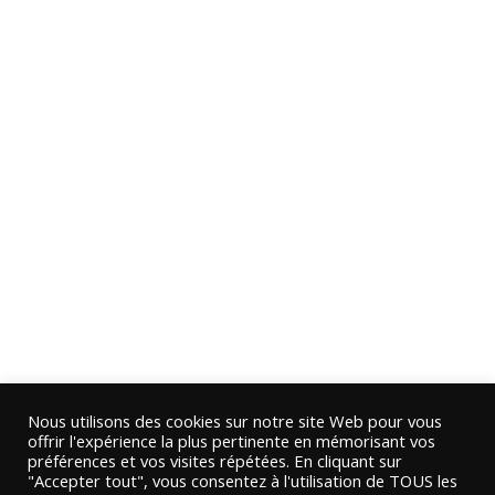
Nous utilisons des cookies sur notre site Web pour vous
offrir l'expérience la plus pertinente en mémorisant vos
préférences et vos visites répétées. En cliquant sur
"Accepter tout", vous consentez à l'utilisation de TOUS les