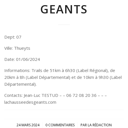
GEANTS
Dept: 07
Ville: Thueyts
Date: 01/06/2024
Informations: Trails de 51km à 6h30 (Label Régional), de
20km à 8h (Label Départemental) et de 10km à 9h30 (Label
Départemental).
Contacts: Jean-Luc TESTUD – – 06 72 08 20 36 – – –
lachausseedesgeants.com
/
/
24 MARS 2024
0 COMMENTAIRES
PAR
LA RÉDACTION