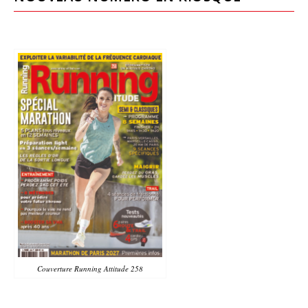
Couverture Running Attitude 258