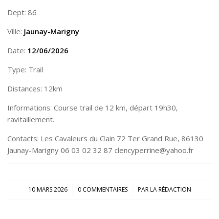
Dept: 86
Ville:
Jaunay-Marigny
Date:
12/06/2026
Type: Trail
Distances: 12km
Informations: Course trail de 12 km, départ 19h30,
ravitaillement.
Contacts: Les Cavaleurs du Clain 72 Ter Grand Rue, 86130
Jaunay-Marigny 06 03 02 32 87 clencyperrine@yahoo.fr
/
/
10 MARS 2026
0 COMMENTAIRES
PAR
LA RÉDACTION