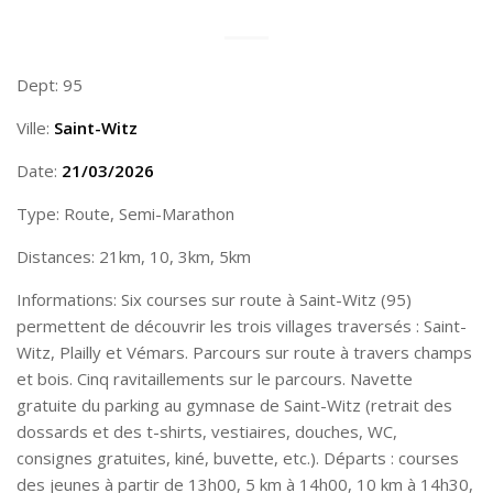
Dept: 95
Ville:
Saint-Witz
Date:
21/03/2026
Type: Route, Semi-Marathon
Distances: 21km, 10, 3km, 5km
Informations: Six courses sur route à Saint-Witz (95)
permettent de découvrir les trois villages traversés : Saint-
Witz, Plailly et Vémars. Parcours sur route à travers champs
et bois. Cinq ravitaillements sur le parcours. Navette
gratuite du parking au gymnase de Saint-Witz (retrait des
dossards et des t-shirts, vestiaires, douches, WC,
consignes gratuites, kiné, buvette, etc.). Départs : courses
des jeunes à partir de 13h00, 5 km à 14h00, 10 km à 14h30,