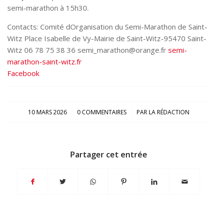
semi-marathon à 15h30.
Contacts: Comité dOrganisation du Semi-Marathon de Saint-
Witz Place Isabelle de Vy-Mairie de Saint-Witz-95470 Saint-
Witz 06 78 75 38 36 semi_marathon@orange.fr
semi-
marathon-saint-witz.fr
Facebook
/
/
10 MARS 2026
0 COMMENTAIRES
PAR
LA RÉDACTION
Partager cet entrée