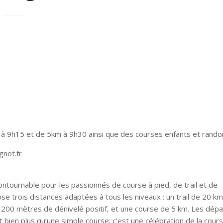
 9h15 et de 5km à 9h30 ainsi que des courses enfants et rando
not.fr
tournable pour les passionnés de course à pied, de trail et de
 trois distances adaptées à tous les niveaux : un trail de 20 k
 200 mètres de dénivelé positif, et une course de 5 km. Les dépa
en plus qu’une simple course; c’est une célébration de la cours