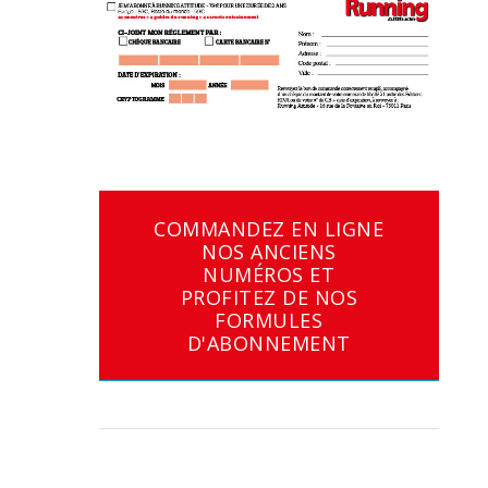
COMMANDEZ EN LIGNE
NOS ANCIENS
NUMÉROS ET
PROFITEZ DE NOS
FORMULES
D'ABONNEMENT