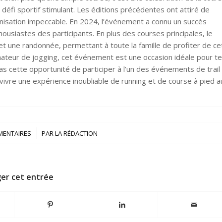
défi sportif stimulant. Les éditions précédentes ont attiré de
anisation impeccable. En 2024, l’événement a connu un succès
housiastes des participants. En plus des courses principales, le
ne randonnée, permettant à toute la famille de profiter de ce
ateur de jogging, cet événement est une occasion idéale pour t
pas cette opportunité de participer à l’un des événements de trail 
vivre une expérience inoubliable de running et de course à pied a
/
MENTAIRES
PAR
LA RÉDACTION
er cet entrée