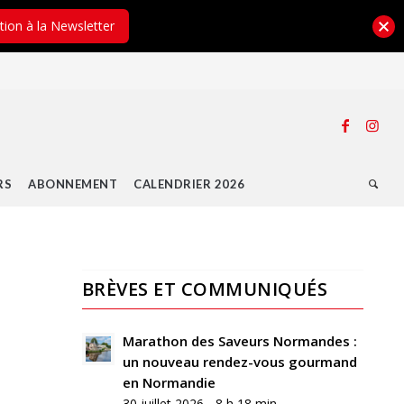
ption à la Newsletter
RS
ABONNEMENT
CALENDRIER 2026
BRÈVES ET COMMUNIQUÉS
0
RÉPONSES
Marathon des Saveurs Normandes :
un nouveau rendez-vous gourmand
Laisser
en Normandie
un
30 juillet 2026 - 8 h 18 min