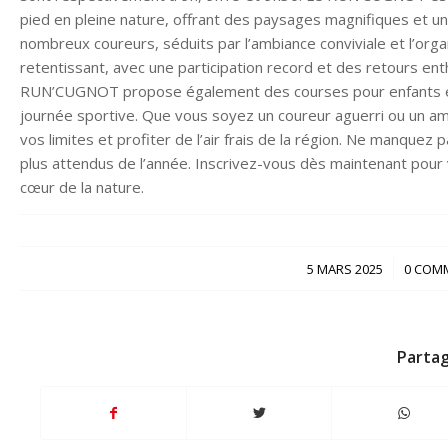
pied en pleine nature, offrant des paysages magnifiques et un 
nombreux coureurs, séduits par l’ambiance conviviale et l’org
retentissant, avec une participation record et des retours ent
RUN’CUGNOT propose également des courses pour enfants et u
journée sportive. Que vous soyez un coureur aguerri ou un am
vos limites et profiter de l’air frais de la région. Ne manquez 
plus attendus de l’année. Inscrivez-vous dès maintenant pour 
cœur de la nature.
/
5 MARS 2025
0 COM
Partag