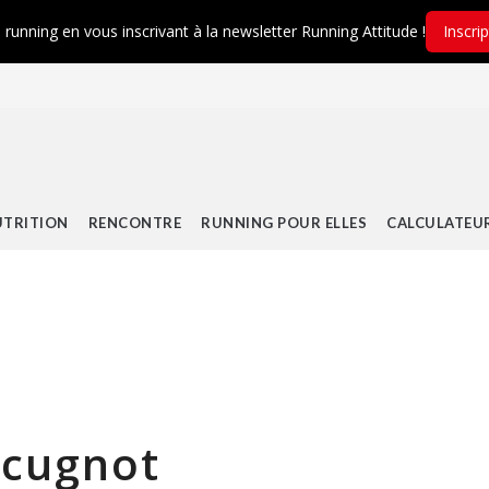
é running en vous inscrivant à la newsletter Running Attitude !
Inscri
TRITION
RENCONTRE
RUNNING POUR ELLES
CALCULATEU
’cugnot