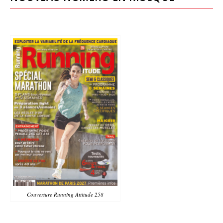
Couverture Running Attitude 258