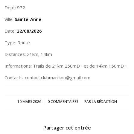
Dept: 972
Ville:
Sainte-Anne
Date:
22/08/2026
Type: Route
Distances: 21km, 14km
Informations: Trails de 21km 250mD+ et de 14km 150mD+.
Contacts: contact.clubmanikou@gmail.com
/
/
10 MARS 2026
0 COMMENTAIRES
PAR
LA RÉDACTION
Partager cet entrée