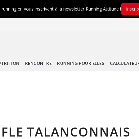
é running en vous inscrivant à la newsletter Running Attitude !
Inscri
TRITION
RENCONTRE
RUNNING POUR ELLES
CALCULATEU
REFLE TALANCONNAIS