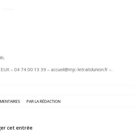
9h.
EUX – 04 74 00 13 39 – accueil@mjc-letraitdunion.fr –
/
MENTAIRES
PAR
LA RÉDACTION
er cet entrée