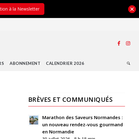
ption à la Newsletter
RS
ABONNEMENT
CALENDRIER 2026
BRÈVES ET COMMUNIQUÉS
0
RÉPONSES
Marathon des Saveurs Normandes :
un nouveau rendez-vous gourmand
Laisser
en Normandie
un
30 juillet 2026 - 8 h 18 min