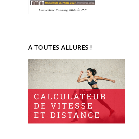
Couverture Running Attitude 258
A TOUTES ALLURES !