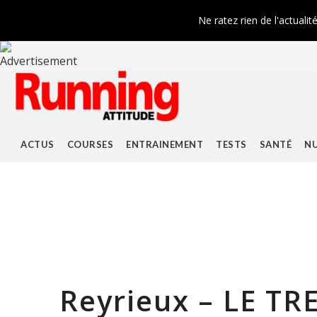
Ne ratez rien de l'actualit
ACTUS
COURSES
ENTRAINEMENT
TESTS
SANTÉ
NU
Reyrieux – LE T