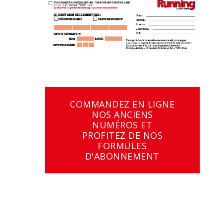
COMMANDEZ EN LIGNE
NOS ANCIENS
NUMÉROS ET
PROFITEZ DE NOS
FORMULES
D'ABONNEMENT