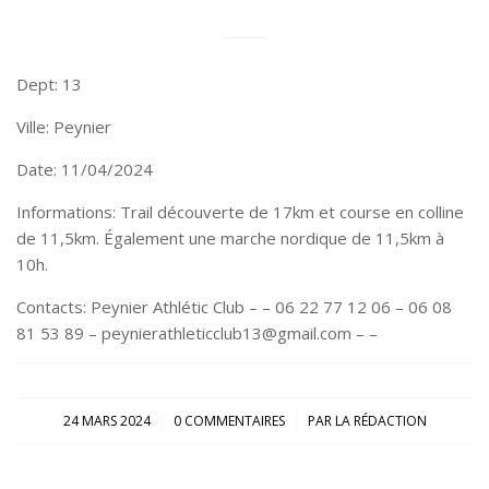
Dept: 13
Ville: Peynier
Date: 11/04/2024
Informations: Trail découverte de 17km et course en colline
de 11,5km. Également une marche nordique de 11,5km à
10h.
Contacts: Peynier Athlétic Club – – 06 22 77 12 06 – 06 08
81 53 89 – peynierathleticclub13@gmail.com – –
/
/
24 MARS 2024
0 COMMENTAIRES
PAR
LA RÉDACTION