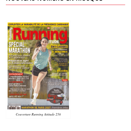
Couverture Running Attitude 258